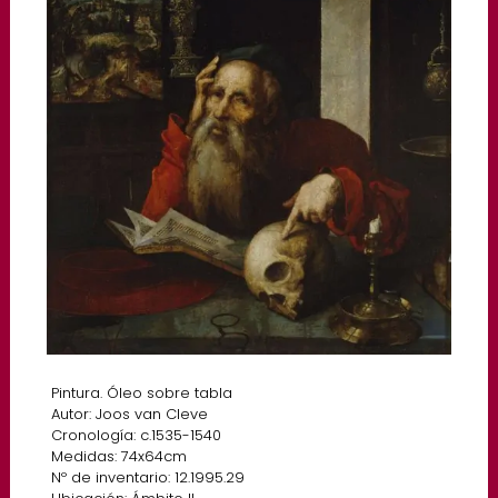
Pintura. Óleo sobre tabla
Autor: Joos van Cleve
Cronología: c.1535-1540
Medidas: 74x64cm
Nº de inventario: 12.1995.29