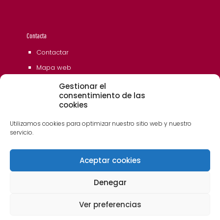
Contacta
Contactar
Mapa web
Gestionar el
consentimiento de las
cookies
Utilizamos cookies para optimizar nuestro sitio web y nuestro
servicio.
Aceptar cookies
© 2006 - 2023 Museos de Tenerife. Todos los
derechos reservados
Denegar
Ver preferencias