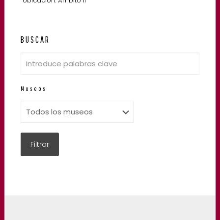
Ubicación: Ámbito II
BUSCAR
Museos