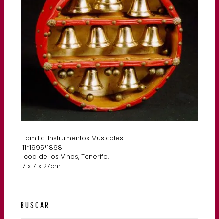
Familia: Instrumentos Musicales
11*1995*1868
Icod de los Vinos, Tenerife.
7 x 7 x 27cm
BUSCAR