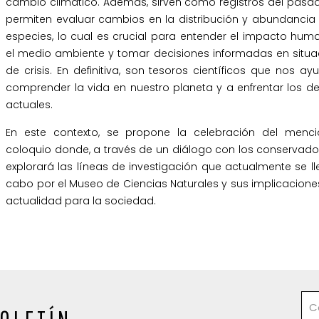
cambio climático. Además, sirven como registros del pasa
permiten evaluar cambios en la distribución y abundancia 
especies, lo cual es crucial para entender el impacto hum
el medio ambiente y tomar decisiones informadas en situa
de crisis. En definitiva, son tesoros científicos que nos a
comprender la vida en nuestro planeta y a enfrentar los d
actuales.
En este contexto, se propone la celebración del menc
coloquio donde, a través de un diálogo con los conservado
explorará las líneas de investigación que actualmente se l
cabo por el Museo de Ciencias Naturales y sus implicacione
actualidad para la sociedad.