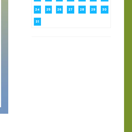
24
25
26
27
28
29
30
31
?