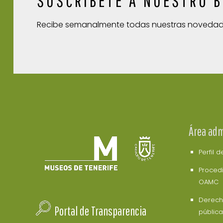
SUSCRÍBETE A NUESTRO B
Recibe semanalmente todas nuestras noveda
Área adm
Perfil 
Procedi
OAMC
Derech
Portal de Transparencia
pública