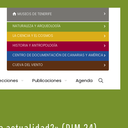
MUSEOS DE TENERIFE
NATURALEZA Y ARQUEOLOGÍA
LA CIENCIA Y EL COSMOS
HISTORIA Y ANTROPOLOGÍA
CENTRO DE DOCUMENTACIÓN DE CANARIAS Y AMÉRICA
CUEVA DEL VIENTO
ecciones
Publicaciones
Agenda
a actualidad?» (DIM 24)