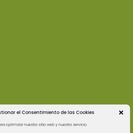
tionar el Consentimiento de las Cookies
ra optimizar nuestro sitio web y nuestro servicio.