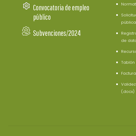
Normati
Convocatoria de empleo
Solicit
público
pública
Subvenciones/2024
Registr
de dat
Recurs
Tablón
Factura
Valide
(.docx)