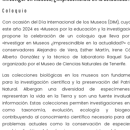
Coloquio
Con ocasión del Día Internacional de los Museos (DIM), cu
este año 2024 es «Museos por la educación y la investigaci
propone la celebración de un coloquio que lleva por 
«Investigar en Museos ¿Imprescindible en la actualidad?» 
conservadores Alejandro de Vera, Esther Martín, Irene Cá
Alberto González y la técnico de laboratorio Raquel Su
organizado por el Museo de Ciencias Naturales de Tenerife.
Las colecciones biológicas en los museos son fundame
para la investigación científica y la preservación del Pat
Natural. Albergan una diversidad de especímene
representan la vida en la Tierra y son una fuente invalua
información. Estas colecciones permiten investigaciones e
como taxonomía, evolución, ecología y biogeogr
contribuyendo al conocimiento científico necesario para a
problemas actuales como la conservación de especie