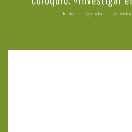
Inicio
Agenda
Activida