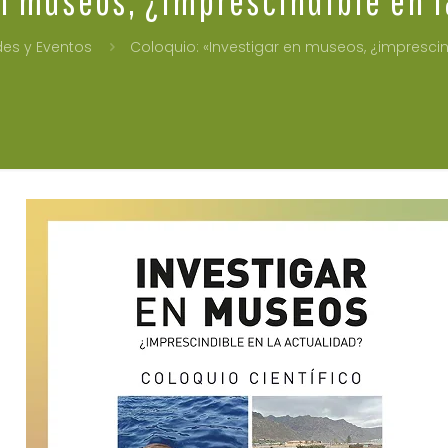
des y Eventos
Coloquio: «Investigar en museos, ¿imprescin