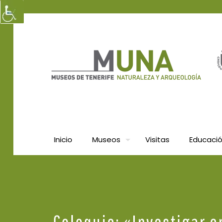
Inicio
Museos
Visitas
Educaci
Coloquio: «Investigar 