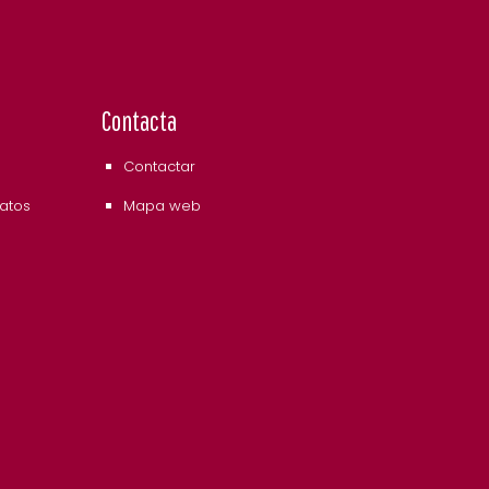
Contacta
Contactar
datos
Mapa web