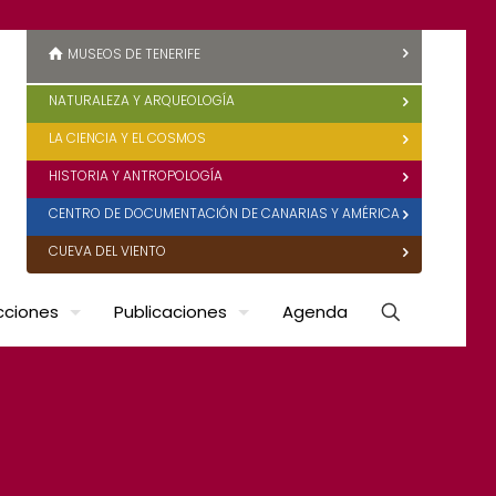
MUSEOS DE TENERIFE
NATURALEZA Y ARQUEOLOGÍA
LA CIENCIA Y EL COSMOS
HISTORIA Y ANTROPOLOGÍA
CENTRO DE DOCUMENTACIÓN DE CANARIAS Y AMÉRICA
CUEVA DEL VIENTO
cciones
Publicaciones
Agenda