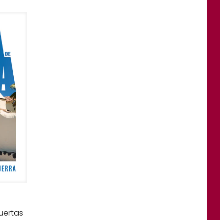
uertas