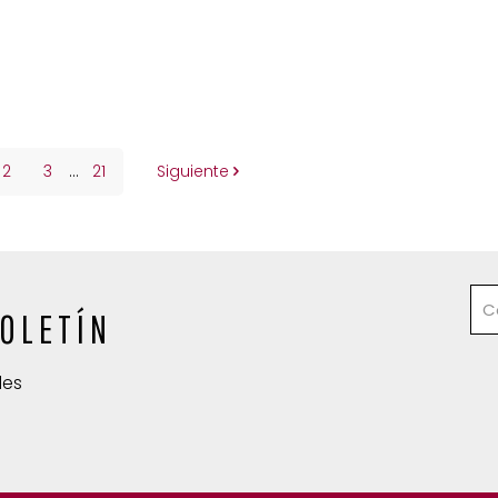
2
3
...
21
Siguiente
OLETÍN
des