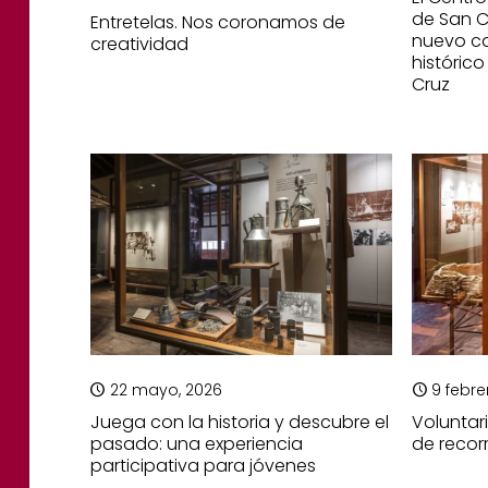
de San C
Entretelas. Nos coronamos de
nuevo ca
creatividad
históric
Cruz
22 mayo, 2026
9 febre
Juega con la historia y descubre el
Voluntar
pasado: una experiencia
de recor
participativa para jóvenes