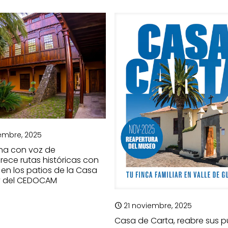
iembre, 2025
na con voz de
frece rutas históricas con
en los patios de la Casa
y del CEDOCAM
21 noviembre, 2025
Casa de Carta, reabre sus p