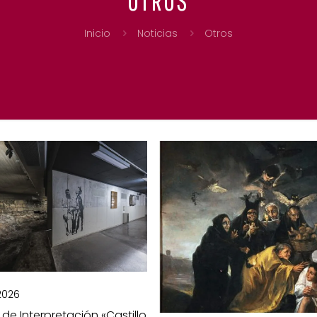
Inicio
Noticias
Otros
 2026
 de Interpretación «Castillo