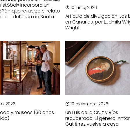
ristóbal» incorpora un
10 junio, 2026
ñón que refuerza el relato
Artículo de divulgación: Las 
o de la defensa de Santa
en Canarias, por Ludmila Wri
Wright
ro, 2026
19 diciembre, 2025
iado y museos (30 años
Un Luis de la Cruz y Ríos
rido)
recuperado. El general Anto
Gutiérrez vuelve a casa