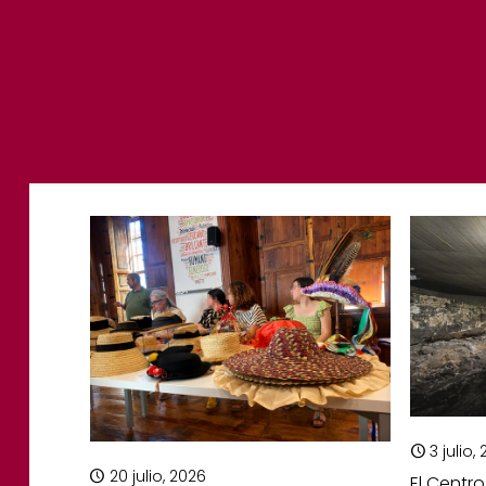
3 julio,
20 julio, 2026
El Centro