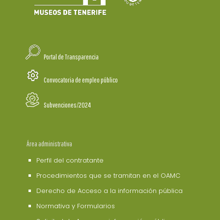
Portal de Transparencia
Convocatoria de empleo público
Subvenciones/2024
Área administrativa
Perfil del contratante
Procedimientos que se tramitan en el OAMC
Derecho de Acceso a la información pública
Normativa y Formularios