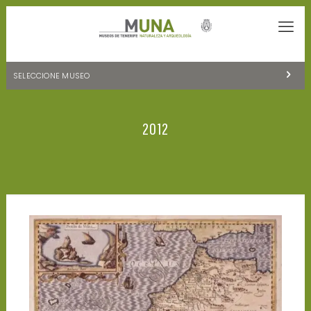
SELECCIONE MUSEO
MUSEOS DE TENERIFE
2012
NATURALEZA Y ARQUEOLOGÍA
LA CIENCIA Y EL COSMOS
HISTORIA Y ANTROPOLOGÍA
CENTRO DE DOCUMENTACIÓN DE CANARIAS Y AMÉRICA
CUEVA DEL VIENTO