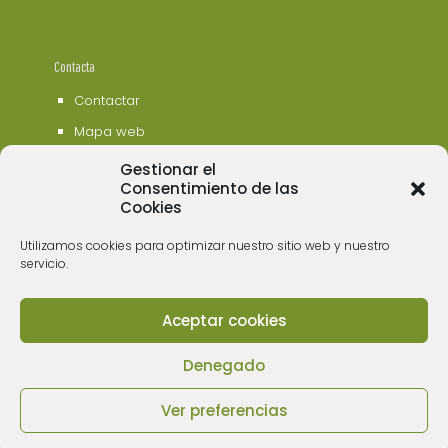
Contacta
Contactar
Mapa web
Gestionar el
Consentimiento de las
Cookies
Utilizamos cookies para optimizar nuestro sitio web y nuestro
servicio.
Aceptar cookies
© 2006 - 2023 Museos de Tenerife. Todos los
derechos reservados
Denegado
Ver preferencias