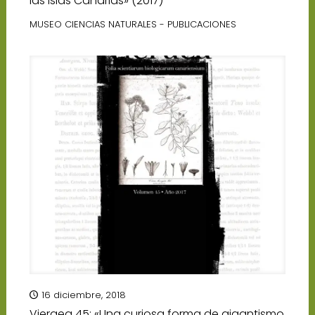
las islas Canarias» (2017)
MUSEO CIENCIAS NATURALES - PUBLICACIONES
16 diciembre, 2018
Vieraea 45: «Una curiosa forma de gigantismo