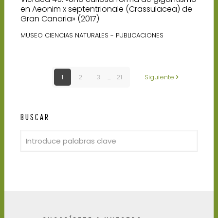
en Aeonim x septentrionale (Crassulacea) de
Gran Canaria» (2017)
MUSEO CIENCIAS NATURALES - PUBLICACIONES
1
2
3
...
21
Siguiente
BUSCAR