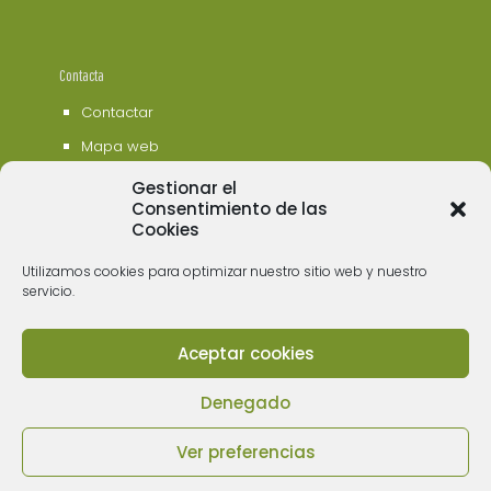
Contacta
Contactar
Mapa web
Gestionar el
Consentimiento de las
Cookies
Utilizamos cookies para optimizar nuestro sitio web y nuestro
servicio.
Aceptar cookies
© 2006 - 2023 Museos de Tenerife. Todos los
derechos reservados
Denegado
Ver preferencias