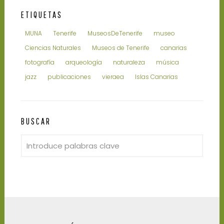
ETIQUETAS
MUNA
Tenerife
MuseosDeTenerife
museo
Ciencias Naturales
Museos de Tenerife
canarias
fotografía
arqueología
naturaleza
música
jazz
publicaciones
vieraea
Islas Canarias
BUSCAR