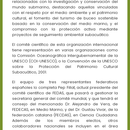
relacionadas con la investigación y conservación del
mundo submarino, destacando aquellas vinculadas
con el respeto por el medio ambiente y el patrimonio
cultural, el fomento del turismo de buceo sostenible
basado en la conservación del medio marino, y el
compromiso con la protección activa mediante
proyectos de seguimiento ambiental subacuático.
El comité científico de esta organización internacional
tiene representación en varias organizaciones como
la Comisión Oceanográfica Intergubernamental de la
UNESCO (COI-UNESCO), o la Convención de la UNESCO
sobre la Protección del Patrimonio Cultural
Subacuático, 2001.
El equipo de tres representantes federativos
españoles lo completa Pep Fillat, actual presidente del
comité científico de FEDAS, que pasará a gestionar la
secretaria general del comité mundial, y que tendrá el
consejo del mencionado Dr. Alejandro de Vera, de
FEDECAS, en Medio Marino; y del Dr. Gustau Vivar, de la
federación catalana (FECDAS), en Ciencia Ciudadana.
Además de los miembros electos, otros
colaboradores nacionales se incluyen en el área