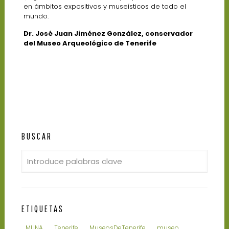
en ámbitos expositivos y museísticos de todo el
mundo.
Dr. José Juan Jiménez González, conservador
del Museo Arqueológico de Tenerife
BUSCAR
ETIQUETAS
MUNA
Tenerife
MuseosDeTenerife
museo