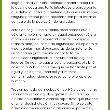
llegó a Santa Cruz enarbolando bandera amarilla –
lo que indicaba que tenía infectados a bordo por lo
que debía guardar cuarentena o, lo que es lo mismo,
ninguna persona podía desembarcar para evitar el
contagio de la población de la ciudad.
Antes de seguir con el relato, recordemos que el
cólera, también llamado en aquel entonces «cólera
morbo», es una enfermedad infecto-contagiosa
(transmisible) causante de algunas de las epidemias
y pandemias más devastadoras de la historia. Se
relaciona en gran medida con la falta de
condiciones higiénicas e insalubridad de algunos
lugares. Su agente causal es una bacteria, el vibrión
colérico o «Vibrio cholerae» que se transmite por el
agua y los objetos (fómites) y alimentos
contaminados , siendo su reservorio el propio ser
humano.
Tras un período de incubación de 1-5 días comienza
un cuadro clínico agudo y grave que cursa con
diarrea abundante y vómitos repetitivos que pueden
originar deshidratación muy severa. Si no se trata
adecuadamente con rehidratación del paciente y