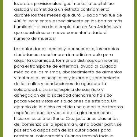
lazaretos provisionales. Igualmente, la capital fue
aislada y sometida a un estricto confinamiento
durante los tres meses que duró. El saldo final fue de
400 fallecimientos, especialmente en los barrios más
humildes – sirva de ejemplo que en San Andrés tuvo
que construirse un nuevo cementerio dado el
número de muertos.
Las autoridades locales y, por supuesto, los propios
ciudadanos reaccionaron inmediatamente para
atajar la calamidad, formando distintas comisiones
para el transporte de enfermos, ayuda al cuidado
médico de los mismos, abastecimiento de alimentos
y material a los hospitales y lazaretos, saneamiento
de las calles y conducciones de agua, etc. La
solidaridad, altruismo, espíritu de sacrificio y
abnegación de la sociedad chicharrera ha sido
pocas veces vistas en situaciones de este tipo. Un
ejemplo de lo dicho es el de una cuadrilla de toreros
españoles que, de vuelta de su gira americana,
hicieron escala en Santa Cruz justo unos días antes
del comienzo de la epidemia y, al no poder partir, se
pusieron a disposición de las autoridades para
prestar su colaboración. Cuando terminó todo la