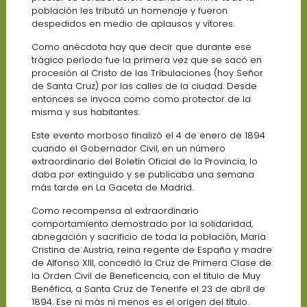
población les tributó un homenaje y fueron
despedidos en medio de aplausos y vítores.
Como anécdota hay que decir que durante ese
trágico período fue la primera vez que se sacó en
procesión al Cristo de las Tribulaciones (hoy Señor
de Santa Cruz) por las calles de la ciudad. Desde
entonces se invoca como como protector de la
misma y sus habitantes.
Este evento morboso finalizó el 4 de enero de 1894
cuando el Gobernador Civil, en un número
extraordinario del Boletín Oficial de la Provincia, lo
daba por extinguido y se publicaba una semana
más tarde en La Gaceta de Madrid.
Como recompensa al extraordinario
comportamiento demostrado por la solidaridad,
abnegación y sacrificio de toda la población, María
Cristina de Austria, reina regente de España y madre
de Alfonso XIII, concedió la Cruz de Primera Clase de
la Orden Civil de Beneficencia, con el título de Muy
Benéfica, a Santa Cruz de Tenerife el 23 de abril de
1894. Ese ni más ni menos es el origen del título.