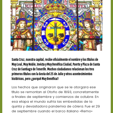
Santa Cruz, nuestra capital, recibe oficialmente el nombre y los títulos de
Muy Leal, Muy Noble, Invicta y Muy Benéfica Ciudad, Puerto y Plaza de Santa
Cruz de Santiago de Tenerife. Muchos ciudadanos relacionan los tres
primeros títulos con la Gesta del 25 de Julio y otros acontecimientos
históricos, pero ¿porqué Muy Benéfica?
Los hechos que originaron que se le otorgara ese
título se remontan al Otoño de 1893, concretamente
a finales de septiembre y comienzos de octubre. En
esa etapa el mundo sufría las embestidas de la
quinta y devastadora pandemia de cólera. Fue el 29
de septiembre cuando el barco italiano «Remo»