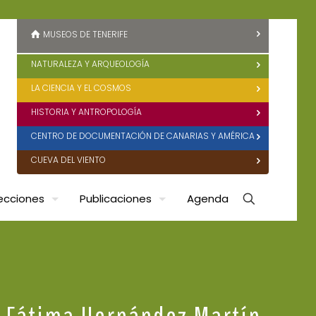
MUSEOS DE TENERIFE
NATURALEZA Y ARQUEOLOGÍA
LA CIENCIA Y EL COSMOS
HISTORIA Y ANTROPOLOGÍA
CENTRO DE DOCUMENTACIÓN DE CANARIAS Y AMÉRICA
CUEVA DEL VIENTO
ecciones
Publicaciones
Agenda
or Fátima Hernández Martín