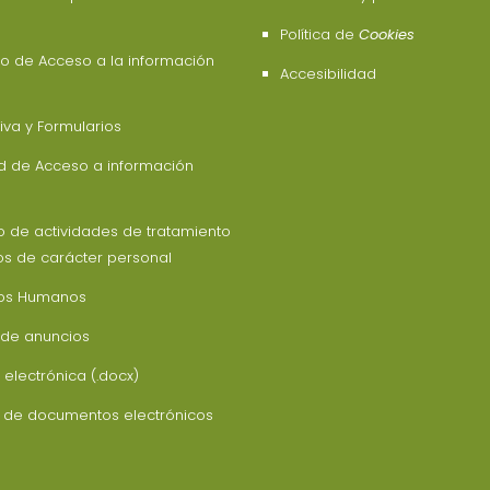
Política de
Cookies
o de Acceso a la información
Accesibilidad
va y Formularios
ud de Acceso a información
o de actividades de tratamiento
os de carácter personal
os Humanos
 de anuncios
 electrónica (.docx)
z de documentos electrónicos