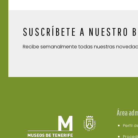
SUSCRÍBETE A NUESTRO B
Recibe semanalmente todas nuestras noveda
Área adm
Perfil 
Procedi