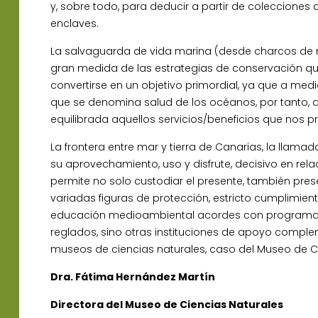
y, sobre todo, para deducir a partir de coleccion
enclaves.
La salvaguarda de vida marina (desde charcos de
gran medida de las estrategias de conservación que
convertirse en un objetivo primordial, ya que a med
que se denomina salud de los océanos, por tanto, 
equilibrada aquellos servicios/beneficios que nos p
La frontera entre mar y tierra de Canarias, la llama
su aprovechamiento, uso y disfrute, decisivo en rel
permite no solo custodiar el presente, también pres
variadas figuras de protección, estricto cumplimie
educación medioambiental acordes con programas c
reglados, sino otras instituciones de apoyo complem
museos de ciencias naturales, caso del Museo de Ci
Dra. Fátima Hernández Martín
Directora del Museo de Ciencias Naturales