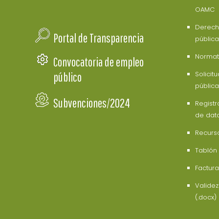
OAMC
Derech
Portal de Transparencia
pública
Normati
Convocatoria de empleo
Solicit
público
pública
Subvenciones/2024
Registr
de dat
Recurs
Tablón
Factura
Valide
(.docx)