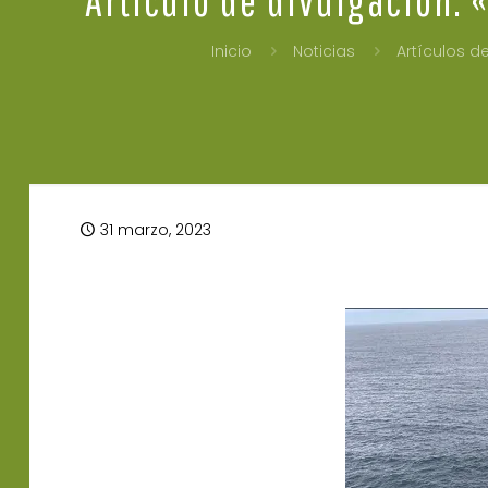
Inicio
Noticias
Artículos d
31 marzo, 2023