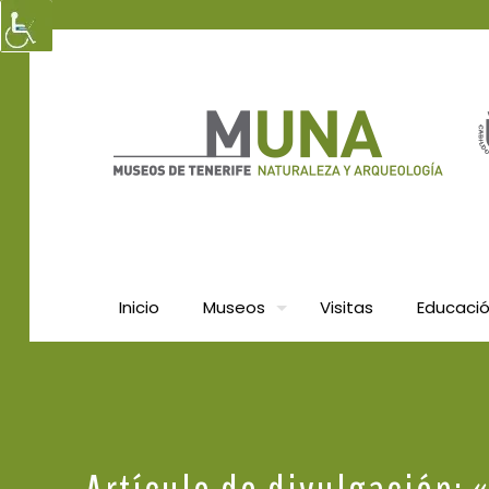
Inicio
Museos
Visitas
Educaci
Artículo de divulgación: 