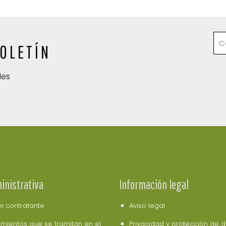
OLETÍN
des
inistrativa
Información legal
del contratante
Aviso legal
mientos que se tramitan en el
Privacidad y protección de 