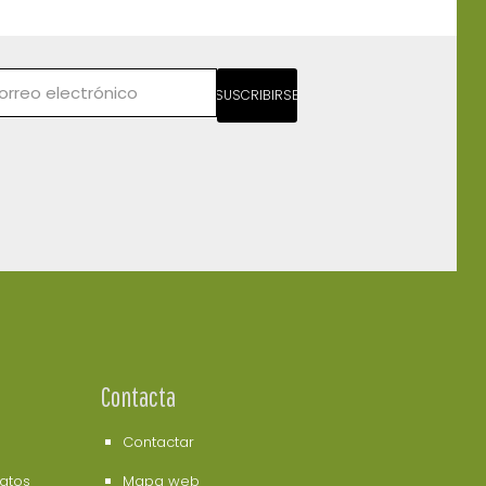
SUSCRIBIRSE
Contacta
Contactar
datos
Mapa web