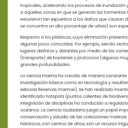
tropicales, acelerando los procesos de inundación 
a aquellas zonas en que se generan las tormentas 
estuvieron tan expuestos a los daños que causan d
se concentra un alto porcentaje de urbes) son espe
Respecto a los plásticos, cuya eliminación presenta
algunas poco conocidas. Por ejemplo, siendo vector
lugares distintos y distantes por medio de las corr
(transporte) de bacterias y protozoos (algunos mu
grandes profundidades.
La ciencia marina ha crecido de manera constante 
investigación básica como en tecnología y resultan
exitosas Reservas marinas). Se han realizado inven
identificado hotspots (puntos calientes de biodiver
integración de disciplinas ha conducido a regulacio
océanos. La ciencia ciudadana juega un papel impor
conservación y estudio de las colecciones marinas 
históricos, con cientos de años, son un recurso inig