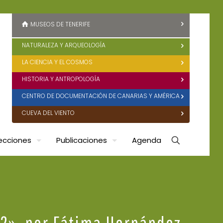
MUSEOS DE TENERIFE
NATURALEZA Y ARQUEOLOGÍA
LA CIENCIA Y EL COSMOS
HISTORIA Y ANTROPOLOGÍA
CENTRO DE DOCUMENTACIÓN DE CANARIAS Y AMÉRICA
CUEVA DEL VIENTO
ecciones
Publicaciones
Agenda
o?», por Fátima Hernández