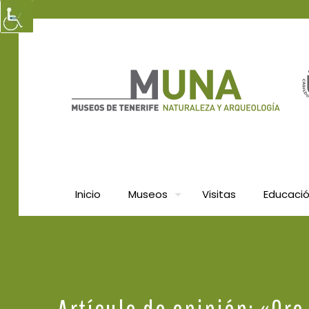
Inicio
Museos
Visitas
Educaci
Artículo de opinión: «Or