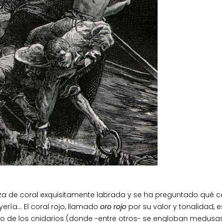
a de coral exquisitamente labrada y se ha preguntado qué 
ería… El coral rojo, llamado
oro rojo
por su valor y tonalidad, e
o de los cnidarios (donde -entre otros- se engloban medusa