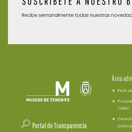
SUSCRÍBETE A NUESTRO B
Recibe semanalmente todas nuestras noveda
Área adm
Perfil 
Procedi
OAMC
Derech
Portal de Transparencia
pública