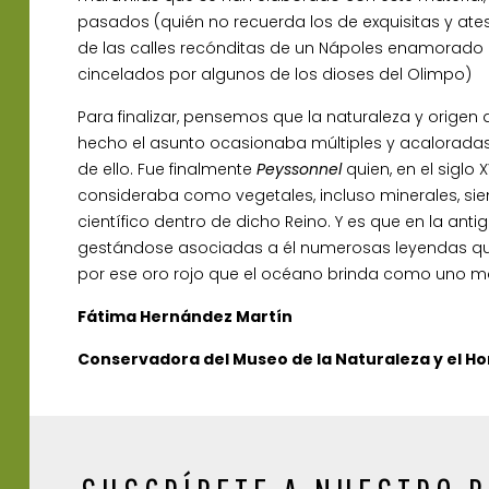
pasados (quién no recuerda los de exquisitas y ate
de las calles recónditas de un Nápoles enamorado 
cincelados por algunos de los dioses del Olimpo)
Para finalizar, pensemos que la naturaleza y origen 
hecho el asunto ocasionaba múltiples y acaloradas
de ello. Fue finalmente
Peyssonnel
quien, en el siglo 
consideraba como vegetales, incluso minerales, si
científico dentro de dicho Reino. Y es que en la an
gestándose asociadas a él numerosas leyendas que
por ese oro rojo que el océano brinda como uno má
Fátima Hernández Martín
Conservadora del Museo de la Naturaleza y el H