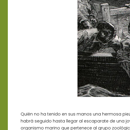
Quién no ha tenido en sus manos una hermosa piez
habrá seguido hasta llegar al escaparate de una joy
organismo marino que pertenece al grupo zoológic