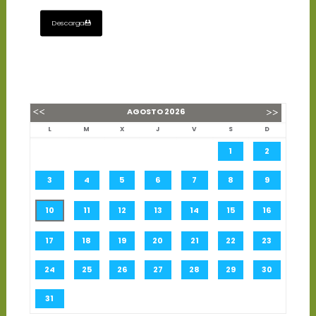
Descarga
AGOSTO
2026
L
M
X
J
V
S
D
1
2
3
4
5
6
7
8
9
10
11
12
13
14
15
16
17
18
19
20
21
22
23
24
25
26
27
28
29
30
31