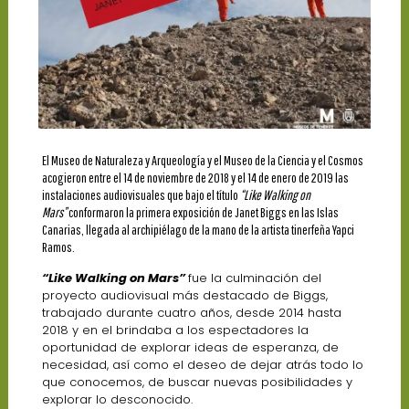
El Museo de Naturaleza y Arqueología y el Museo de la Ciencia y el Cosmos
acogieron entre el 14 de noviembre de 2018 y el 14 de enero de 2019 las
instalaciones audiovisuales que bajo el título
“Like Walking on
Mars”
conformaron la primera exposición de Janet Biggs en las Islas
Canarias, llegada al archipiélago de la mano de la artista tinerfeña Yapci
Ramos.
“Like Walking on Mars”
fue la culminación del
proyecto audiovisual más destacado de Biggs,
trabajado durante cuatro años, desde 2014 hasta
2018 y en el brindaba a los espectadores la
oportunidad de explorar ideas de esperanza, de
necesidad, así como el deseo de dejar atrás todo lo
que conocemos, de buscar nuevas posibilidades y
explorar lo desconocido.