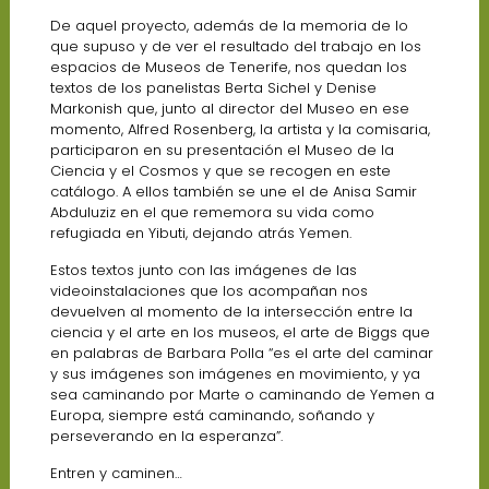
De aquel proyecto, además de la memoria de lo
que supuso y de ver el resultado del trabajo en los
espacios de Museos de Tenerife, nos quedan los
textos de los panelistas Berta Sichel y Denise
Markonish que, junto al director del Museo en ese
momento, Alfred Rosenberg, la artista y la comisaria,
participaron en su presentación el Museo de la
Ciencia y el Cosmos y que se recogen en este
catálogo. A ellos también se une el de Anisa Samir
Abduluziz en el que rememora su vida como
refugiada en Yibuti, dejando atrás Yemen.
Estos textos junto con las imágenes de las
videoinstalaciones que los acompañan nos
devuelven al momento de la intersección entre la
ciencia y el arte en los museos, el arte de Biggs que
en palabras de Barbara Polla “es el arte del caminar
y sus imágenes son imágenes en movimiento, y ya
sea caminando por Marte o caminando de Yemen a
Europa, siempre está caminando, soñando y
perseverando en la esperanza”.
Entren y caminen…