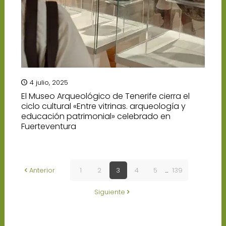
4 julio, 2025
El Museo Arqueológico de Tenerife cierra el
ciclo cultural «Entre vitrinas. arqueología y
educación patrimonial» celebrado en
Fuerteventura
Anterior
1
2
3
4
5
...
139
Siguiente