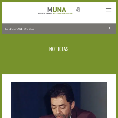
SELECCIONE MUSEO
MUSEOS DE TENERIFE
NOTICIAS
NATURALEZA Y ARQUEOLOGÍA
LA CIENCIA Y EL COSMOS
HISTORIA Y ANTROPOLOGÍA
CENTRO DE DOCUMENTACIÓN DE CANARIAS Y AMÉRICA
CUEVA DEL VIENTO