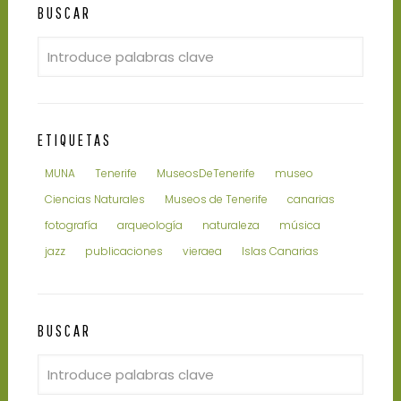
BUSCAR
ETIQUETAS
MUNA
Tenerife
MuseosDeTenerife
museo
Ciencias Naturales
Museos de Tenerife
canarias
fotografía
arqueología
naturaleza
música
jazz
publicaciones
vieraea
Islas Canarias
BUSCAR