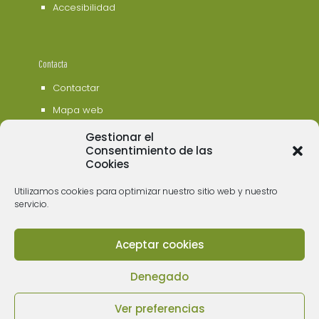
Accesibilidad
Contacta
Contactar
Mapa web
Gestionar el
Consentimiento de las
Cookies
Utilizamos cookies para optimizar nuestro sitio web y nuestro
servicio.
Aceptar cookies
© 2006 - 2023 Museos de Tenerife. Todos los
derechos reservados
Denegado
Ver preferencias