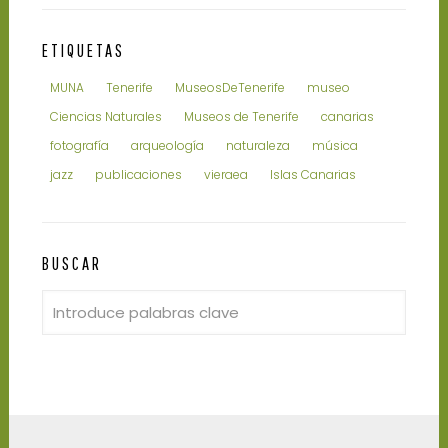
ETIQUETAS
MUNA
Tenerife
MuseosDeTenerife
museo
Ciencias Naturales
Museos de Tenerife
canarias
fotografía
arqueología
naturaleza
música
jazz
publicaciones
vieraea
Islas Canarias
BUSCAR