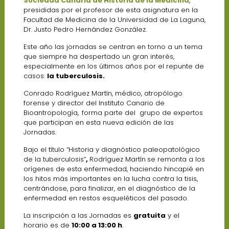
Sociedad Canaria de Historia de la Medicina
,
presididas por el profesor de esta asignatura en la
Facultad de Medicina de la Universidad de La Laguna,
Dr. Justo Pedro Hernández González.
Este año las jornadas se centran en torno a un tema
que siempre ha despertado un gran interés,
especialmente en los últimos años por el repunte de
casos:
la tuberculosis.
Conrado Rodríguez Martín, médico, atropólogo
forense y director del Instituto Canario de
Bioantropología,
forma parte del grupo de expertos
que participan en esta nueva edición de las
Jornadas.
Bajo el título “Historia y diagnóstico paleopatológico
de la tuberculosis”
,
Rodríguez Martín
se remonta a los
orígenes de esta enfermedad, haciendo hincapié en
los hitos más importantes en la lucha contra la tisis,
centrándose, para finalizar, en el diagnóstico de la
enfermedad en restos esqueléticos del pasado.
La inscripción a las Jornadas es
gratuita
y el
horario es de
10:00 a 13:00 h
.