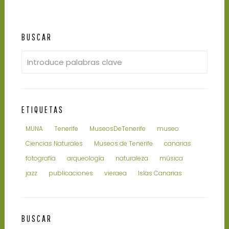
BUSCAR
ETIQUETAS
MUNA
Tenerife
MuseosDeTenerife
museo
Ciencias Naturales
Museos de Tenerife
canarias
fotografía
arqueología
naturaleza
música
jazz
publicaciones
vieraea
Islas Canarias
BUSCAR