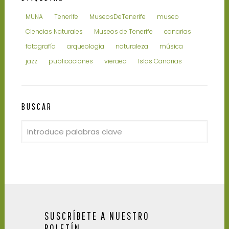
MUNA
Tenerife
MuseosDeTenerife
museo
Ciencias Naturales
Museos de Tenerife
canarias
fotografía
arqueología
naturaleza
música
jazz
publicaciones
vieraea
Islas Canarias
BUSCAR
SUSCRÍBETE A NUESTRO
BOLETÍN