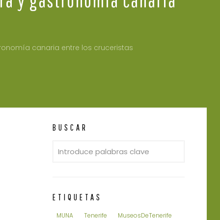
tronomía canaria entre los cruceristas
BUSCAR
ETIQUETAS
MUNA
Tenerife
MuseosDeTenerife