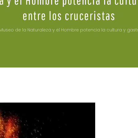
entre los cruceristas
 Museo de la Naturaleza y el Hombre potencia la cultura y gas