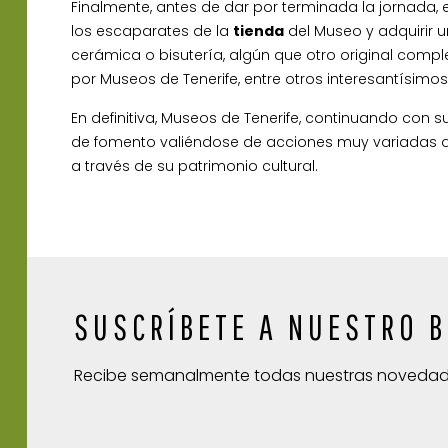
Finalmente, antes de dar por terminada la jornada,
los escaparates de la
tienda
del Museo y adquirir u
cerámica o bisutería, algún que otro original comp
por Museos de Tenerife, entre otros interesantísimo
En definitiva, Museos de Tenerife, continuando con s
de fomento valiéndose de acciones muy variadas que
a través de su patrimonio cultural.
SUSCRÍBETE A NUESTRO B
Recibe semanalmente todas nuestras noveda