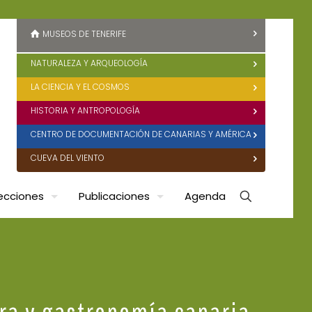
MUSEOS DE TENERIFE
NATURALEZA Y ARQUEOLOGÍA
LA CIENCIA Y EL COSMOS
HISTORIA Y ANTROPOLOGÍA
CENTRO DE DOCUMENTACIÓN DE CANARIAS Y AMÉRICA
CUEVA DEL VIENTO
ecciones
Publicaciones
Agenda
ura y gastronomía canaria