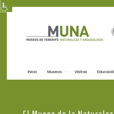
Inicio
Museos
Visitas
Educaci
El Museo de la Naturalez