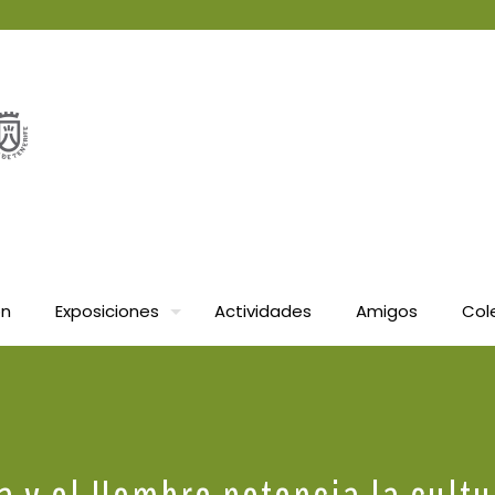
ón
Exposiciones
Actividades
Amigos
Col
a y el Hombre potencia la cult