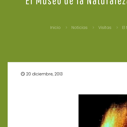
Inicio
Noticias
Visitas
El
20 diciembre, 2013