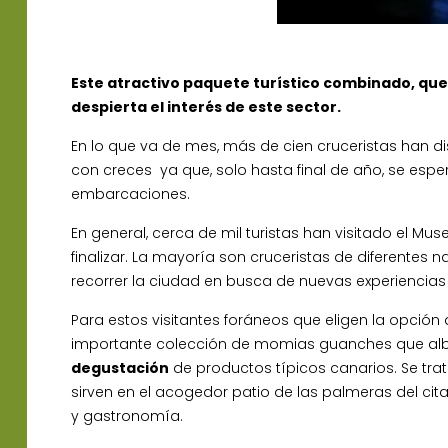
Este atractivo paquete turístico combinado, que 
despierta el interés de este sector.
En lo que va de mes, más de cien cruceristas han dis
con creces ya que, solo hasta final de año, se esp
embarcaciones.
En general, cerca de mil turistas han visitado el M
finalizar. La mayoría son cruceristas de diferente
recorrer la ciudad en busca de nuevas experiencias
Para estos visitantes foráneos que eligen la opción
importante colección de momias guanches que alber
degustación
de productos típicos canarios. Se trat
sirven en el acogedor patio de las palmeras del c
y gastronomía.