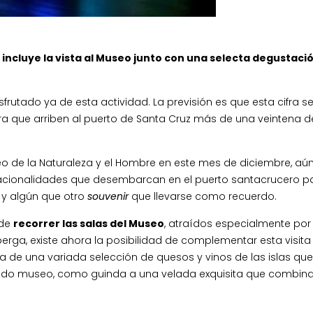
incluye la vista al Museo junto con una selecta degustació
frutado ya de esta actividad. La previsión es que esta cifra s
era que arriben al puerto de Santa Cruz más de una veintena d
useo de la Naturaleza y el Hombre en este mes de diciembre, aú
s nacionalidades que desembarcan en el puerto santacrucero p
 y algún que otro
souvenir
que llevarse como recuerdo.
 de
recorrer las salas del Museo
, atraídos especialmente por 
ga, existe ahora la posibilidad de complementar esta visita
a de una variada selección de quesos y vinos de las islas que
itado museo, como guinda a una velada exquisita que combina