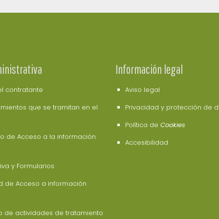
inistrativa
Información legal
del contratante
Aviso legal
mientos que se tramitan en el
Privacidad y protección de 
Política de
Cookies
o de Acceso a la información
Accesibilidad
va y Formularios
ud de Acceso a información
o de actividades de tratamiento