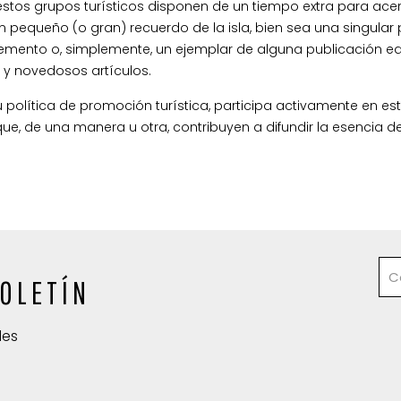
 estos grupos turísticos disponen de un tiempo extra para ace
n pequeño (o gran) recuerdo de la isla, bien sea una singular 
lemento o, simplemente, un ejemplar de alguna publicación e
s y novedosos artículos.
u política de promoción turística, participa activamente en es
, de una manera u otra, contribuyen a difundir la esencia de 
OLETÍN
des