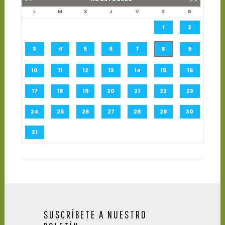
L
M
X
J
V
S
D
1
2
3
4
5
6
7
8
9
10
11
12
13
14
15
16
17
18
19
20
21
22
23
24
25
26
27
28
29
30
31
SUSCRÍBETE A NUESTRO