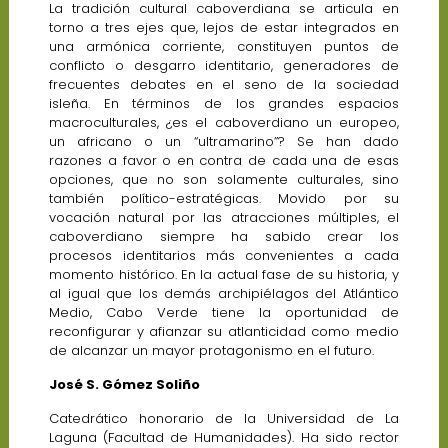
La tradición cultural caboverdiana se articula en
torno a tres ejes que, lejos de estar integrados en
una armónica corriente, constituyen puntos de
conflicto o desgarro identitario, generadores de
frecuentes debates en el seno de la sociedad
isleña. En términos de los grandes espacios
macroculturales, ¿es el caboverdiano un europeo,
un africano o un “ultramarino”? Se han dado
razones a favor o en contra de cada una de esas
opciones, que no son solamente culturales, sino
también político-estratégicas. Movido por su
vocación natural por las atracciones múltiples, el
caboverdiano siempre ha sabido crear los
procesos identitarios más convenientes a cada
momento histórico. En la actual fase de su historia, y
al igual que los demás archipiélagos del Atlántico
Medio, Cabo Verde tiene la oportunidad de
reconfigurar y afianzar su atlanticidad como medio
de alcanzar un mayor protagonismo en el futuro.
José S. Gómez Soliño
Catedrático honorario de la Universidad de La
Laguna (Facultad de Humanidades). Ha sido rector