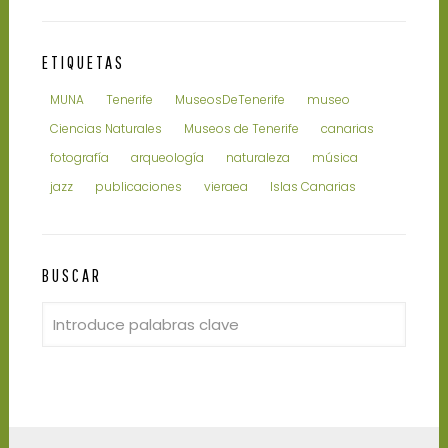
ETIQUETAS
MUNA
Tenerife
MuseosDeTenerife
museo
Ciencias Naturales
Museos de Tenerife
canarias
fotografía
arqueología
naturaleza
música
jazz
publicaciones
vieraea
Islas Canarias
BUSCAR