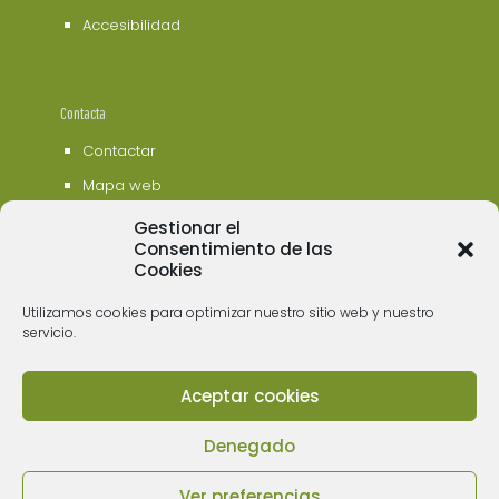
Accesibilidad
Contacta
Contactar
Mapa web
Gestionar el
Consentimiento de las
Cookies
Utilizamos cookies para optimizar nuestro sitio web y nuestro
servicio.
Aceptar cookies
© 2006 - 2023 Museos de Tenerife. Todos los
derechos reservados
Denegado
Ver preferencias