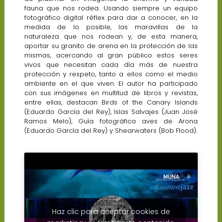
fauna que nos rodea. Usando siempre un equipo
fotográfico digital réflex para dar a conocer, en la
medida de lo posible, las maravillas de la
naturaleza que nos rodean y, de esta manera,
aportar su granito de arena en la protección de las
mismas, acercando al gran público estos seres
vivos que necesitan cada día más de nuestra
protección y respeto, tanto a ellos como el medio
ambiente en el que viven. El autor ha participado
con sus imágenes en multitud de libros y revistas,
entre ellas, destacan Birds of the Canary Islands
(Eduardo García del Rey), Islas Salvajes (Juan José
Ramos Melo), Guía fotográfica aves de Arona
(Eduardo García del Rey) y Shearwaters (Bob Flood).
Haz clic para aceptar cookies de