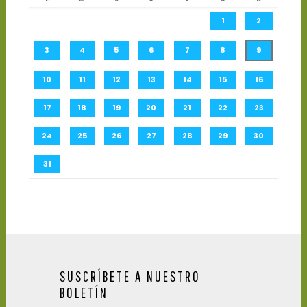
1
2
3
4
5
6
7
8
9
10
11
12
13
14
15
16
17
18
19
20
21
22
23
24
25
26
27
28
29
30
31
SUSCRÍBETE A NUESTRO
BOLETÍN