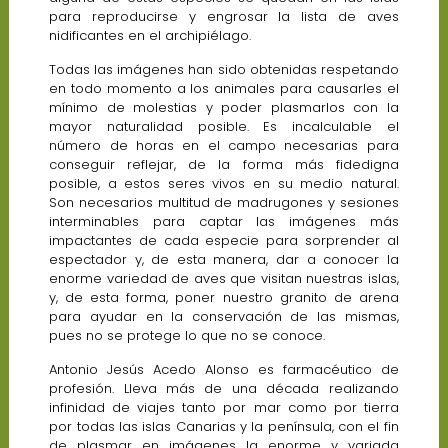
para reproducirse y engrosar la lista de aves
nidificantes en el archipiélago.
Todas las imágenes han sido obtenidas respetando
en todo momento a los animales para causarles el
mínimo de molestias y poder plasmarlos con la
mayor naturalidad posible. Es incalculable el
número de horas en el campo necesarias para
conseguir reflejar, de la forma más fidedigna
posible, a estos seres vivos en su medio natural.
Son necesarios multitud de madrugones y sesiones
interminables para captar las imágenes más
impactantes de cada especie para sorprender al
espectador y, de esta manera, dar a conocer la
enorme variedad de aves que visitan nuestras islas,
y, de esta forma, poner nuestro granito de arena
para ayudar en la conservación de las mismas,
pues no se protege lo que no se conoce.
Antonio Jesús Acedo Alonso es farmacéutico de
profesión. Lleva más de una década realizando
infinidad de viajes tanto por mar como por tierra
por todas las islas Canarias y la península, con el fin
de plasmar en imágenes la enorme y variada