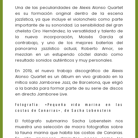
Una de las peculiaridades de Alexis Alonso Quartet
es su formación original dentro de la escena
jazzística, ya que incluye el violonchelo como parte
importante de su sonoridad. La sensibilidad del gran
chelista Ciro Hernández; la versatilidad y talento de
la nueva incorporación, Moisés García al
contrabajo, y uno de los mejores baterías del
panorama jazzístico actual, Roberto Amor, se
mezclan en un estupendo cóctel dando como
resultado sonidos auténticos y muy personales.
En 2019, el nuevo trabajo discográfico de Alexis
Alonso Quartet es un álbum en vivo grabado en la
mítica sala Jamboree Jazz, de Barcelona, que eligió
a la banda para formar parte de su serie de discos
en directo Jamboree Live.
Fotografía: «Pequeña vida marina en las
costas de Canarias», de Sacha Lobenstein
El fotógrafo submarino Sacha Lobenstein nos
muestra una selección de macro fotografías sobre
la fauna marina que habita las costas de Canarias.