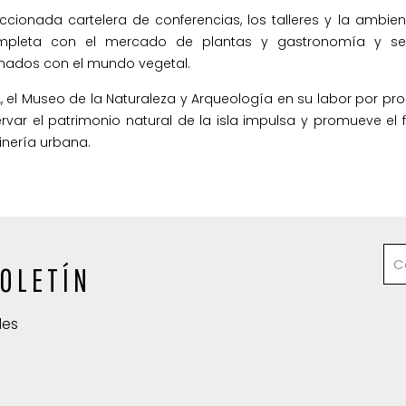
ccionada cartelera de conferencias, los talleres y la ambie
pleta con el mercado de plantas y gastronomía y ser
onados con el mundo vegetal.
, el Museo de la Naturaleza y Arqueología en su labor por p
rvar el patrimonio natural de la isla impulsa y promueve el f
inería urbana.
OLETÍN
des