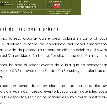
val de jardinería urbana
rina, floresta urbana» quiere crear cultura en torno al pat
l y acelerar la toma de conciencia del papel fundament
en la vida de planeta. La tercera edición se celebra el 3 y 4 de
 del Día del Medio Ambiente. Por ello, es una edición muy espe
arina» ha sido el primer evento de la isla que ha compensa
es de CO2 a través de la Fundación Foresta y sus plantíos d
s.
emos compensando las emisiones que no hemos podido evi
dición. Además, nuestro evento busca usar materiales soste
s los aspectos, reciclar los materiales y minimizar nuestra hu
o.