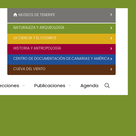
MUSEOS DE TENERIFE
NATURALEZA Y ARQUEOLOGÍA
LA CIENCIA Y EL COSMOS
HISTORIA Y ANTROPOLOGÍA
CENTRO DE DOCUMENTACIÓN DE CANARIAS Y AMÉRICA
CUEVA DEL VIENTO
ecciones
Publicaciones
Agenda