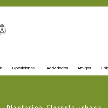
ón
Exposiciones
Actividades
Amigos
Col
Plantarina. Floresta urbana