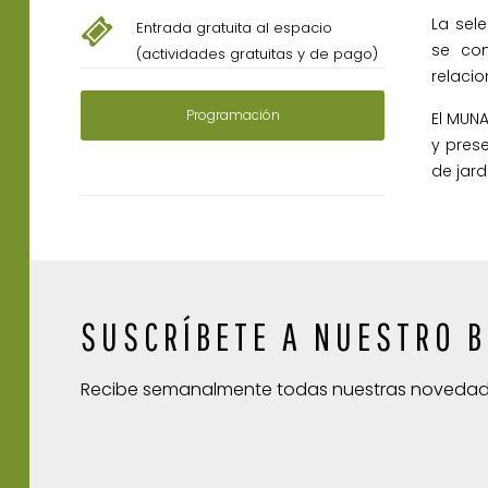
La sele
Entrada gratuita al espacio
se com
(actividades gratuitas y de pago)
relaci
Programación
El MUNA
y prese
de jard
SUSCRÍBETE A NUESTRO B
Recibe semanalmente todas nuestras noveda