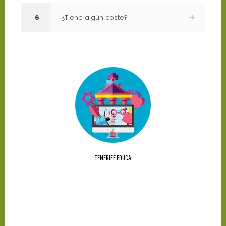
6
¿Tiene algún coste?
TENERIFE EDUCA