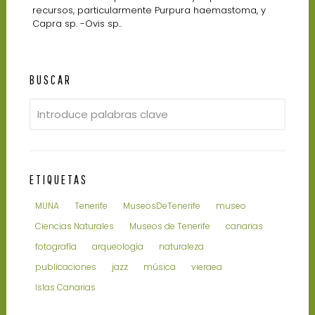
recursos, particularmente Purpura haemastoma, y
Capra sp. -Ovis sp..
BUSCAR
ETIQUETAS
MUNA
Tenerife
MuseosDeTenerife
museo
Ciencias Naturales
Museos de Tenerife
canarias
fotografía
arqueología
naturaleza
publicaciones
jazz
música
vieraea
Islas Canarias