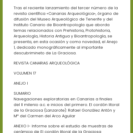
Tras el reciente lanzamiento del tercer número de la
revista científica «Canarias Arqueológica», órgano de
difusión del Museo Arqueológico de Tenerife y del
Instituto Canario de Bioantropología que aborda
temas relacionados con Prehistoria, Protohistoria,
Arqueología, Historia Antigua y Bioantropología, se
presenta, en esta ocasión y como novedad, el Anejo
1, dedicado monográficamente al importante
descubrimineto de La Graciosa.
REVISTA CANARIAS ARQUEOLÓGICA
VOLUMEN 17
ANEJO I
SUMARIO
Navegaciones exploratorias en Canarias a finales
del II milenio a.c. e inicios del primero. El cordón litoral
de la Graciosa (Lanzarote): Rafael González Antón y
Mª del Carmen del Arco Aguilar
ANEXO I- Informe sobre el estudio de muestras de
cerámica de El cordón litoral de la Graciosa