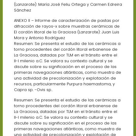
(Lanzarote): María José Feliu Ortega y Carmen Edreira
Sánchez
ANEXO II – Informe de caracterización de pastas por
difracción de rayos-x sobre muestras cerámicas de
El cordón litoral de la Graciosa (Lanzarote): Juan Luis
Mora y Antonio Rodríguez
Resumen: Se presenta el estudio de las cerámicas a
torno procedentes del cordón litoral erbanense de
La Graciosa, datadas por TLM en el tránsito entre el
II-I milenio a.C. Se valora su contexto cultural y se
discute sobre su significación en el proceso de las
primeras navegaciones atlánticas, como muestra de
una actividad de precolonización y explotación de
recursos, particularmente Purpura haemastoma, y
Capra sp. -Ovis sp..
Resumen: Se presenta el estudio de las cerámicas a
torno procedentes del cordón litoral erbanense de
La Graciosa, datadas por TLM en el tránsito entre el
II-I milenio a.C. Se valora su contexto cultural y se
discute sobre su significación en el proceso de las
primeras navegaciones atlánticas, como muestra de
una actividad de precolonización y explotación de