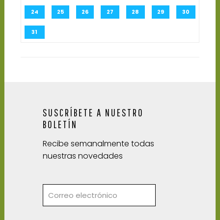
24
25
26
27
28
29
30
31
SUSCRÍBETE A NUESTRO
BOLETÍN
Recibe semanalmente todas
nuestras novedades