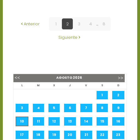
Anterior
1
2
3
4
...
8
Siguiente
AGOSTO
2026
L
M
X
J
V
S
D
1
2
3
4
5
6
7
8
9
10
11
12
13
14
15
16
17
18
19
20
21
22
23