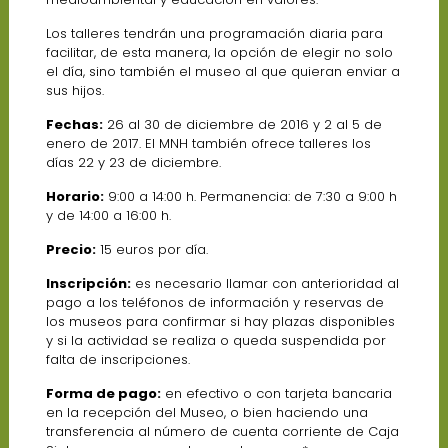
Los talleres tendrán una programación diaria para
facilitar, de esta manera, la opción de elegir no solo
el día, sino también el museo al que quieran enviar a
sus hijos.
Fechas:
26 al 30 de diciembre de 2016 y 2 al 5 de
enero de 2017. El MNH también ofrece talleres los
días 22 y 23 de diciembre.
Horario:
9:00 a 14:00 h. Permanencia: de 7:30 a 9:00 h
y de 14:00 a 16:00 h.
Precio:
15 euros por día.
Inscripción:
es necesario llamar con anterioridad al
pago a los teléfonos de información y reservas de
los museos para confirmar si hay plazas disponibles
y si la actividad se realiza o queda suspendida por
falta de inscripciones.
Forma de pago:
en efectivo o con tarjeta bancaria
en la recepción del Museo, o bien haciendo una
transferencia al número de cuenta corriente de Caja