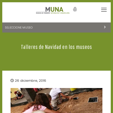
SELECCIONE MUSEO
MUSEOS DE TENERIFE
Talleres de Navidad en los museos
NATURALEZA Y ARQUEOLOGÍA
LA CIENCIA Y EL COSMOS
HISTORIA Y ANTROPOLOGÍA
CENTRO DE DOCUMENTACIÓN DE CANARIAS Y AMÉRICA
26 diciembre, 2016
CUEVA DEL VIENTO