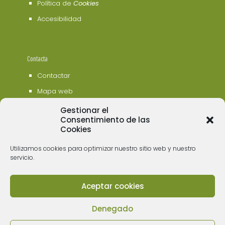
Política de
Cookies
Accesibilidad
Contacta
Contactar
Mapa web
Gestionar el
Consentimiento de las
Cookies
Utilizamos cookies para optimizar nuestro sitio web y nuestro
servicio.
Aceptar cookies
© 2006 - 2023 Museos de Tenerife. Todos los
derechos reservados
Denegado