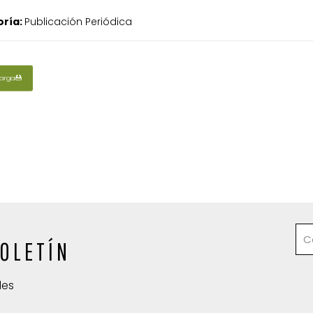
ría:
Publicación Periódica
arga
OLETÍN
des