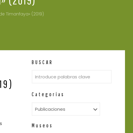
 de Timanfaya» (2019)
BUSCAR
19)
Categorías
s
Museos