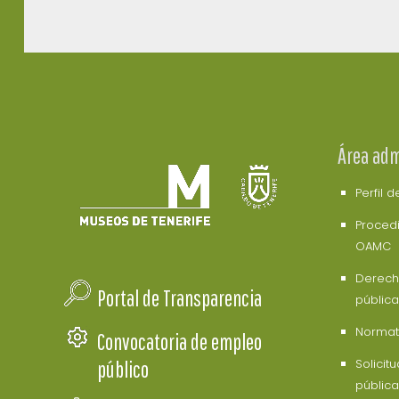
Área adm
Perfil 
Procedi
OAMC
Derech
Portal de Transparencia
pública
Normati
Convocatoria de empleo
Solicit
público
pública