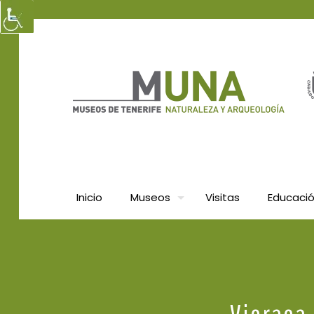
Inicio
Museos
Visitas
Educaci
Vieraea 