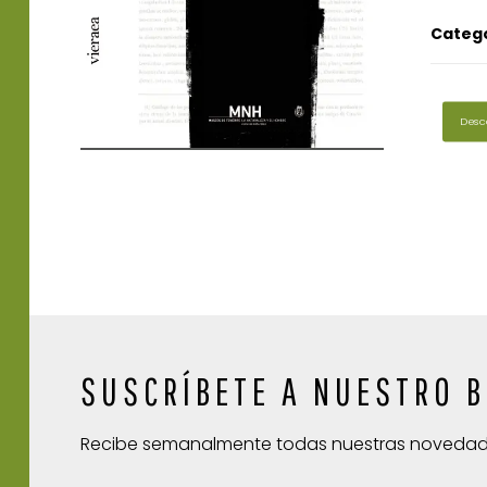
Catego
Desc
SUSCRÍBETE A NUESTRO B
Recibe semanalmente todas nuestras noveda