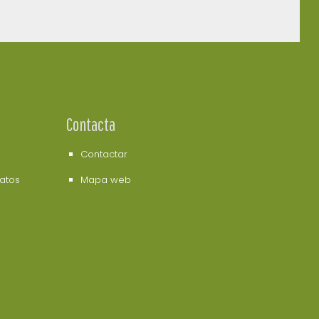
Contacta
Contactar
datos
Mapa web