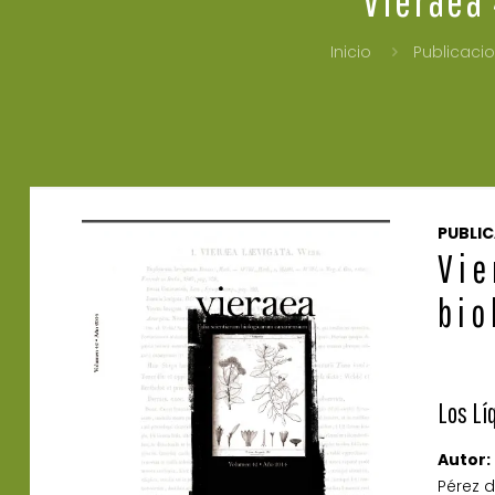
Inicio
Publicaci
PUBLI
Vie
bio
Los Lí
Autor:
Pérez d