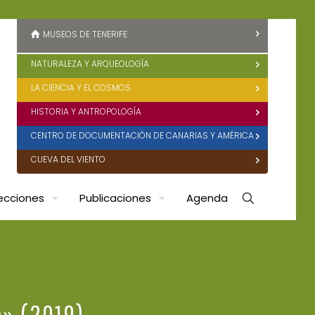
MUSEOS DE TENERIFE
NATURALEZA Y ARQUEOLOGÍA
LA CIENCIA Y EL COSMOS
HISTORIA Y ANTROPOLOGÍA
CENTRO DE DOCUMENTACIÓN DE CANARIAS Y AMÉRICA
CUEVA DEL VIENTO
ecciones
Publicaciones
Agenda
a» (2019)