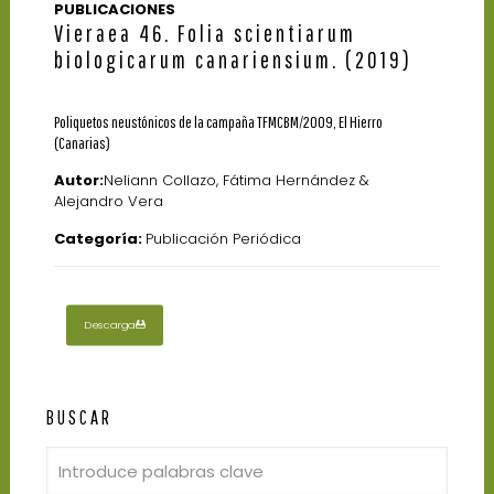
PUBLICACIONES
Vieraea 46. Folia scientiarum
biologicarum canariensium. (2019)
Poliquetos neustónicos de la campaña TFMCBM/2009, El Hierro
(Canarias)
Autor:
Neliann Collazo, Fátima Hernández &
Alejandro Vera
Categoría:
Publicación Periódica
Descarga
BUSCAR