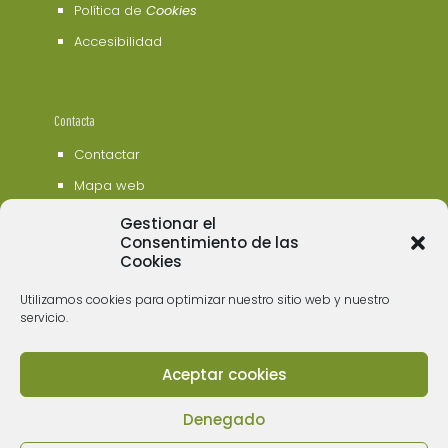
Política de
Cookies
Accesibilidad
Contacta
Contactar
Mapa web
Gestionar el
Consentimiento de las
Cookies
Utilizamos cookies para optimizar nuestro sitio web y nuestro
servicio.
Aceptar cookies
© 2006 - 2023 Museos de Tenerife. Todos los
derechos reservados
Denegado