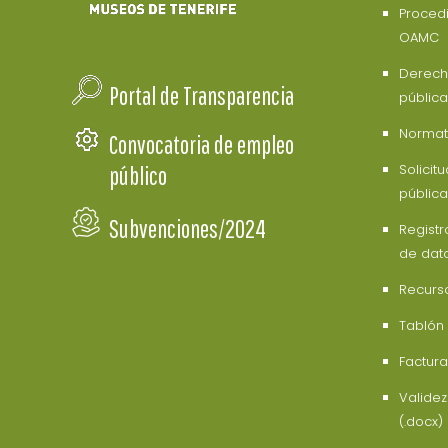
Procedi
OAMC
Derech
Portal de Transparencia
pública
Normati
Convocatoria de empleo
Solicit
público
pública
Subvenciones/2024
Registr
de dat
Recurs
Tablón
Factura
Valide
(.docx)