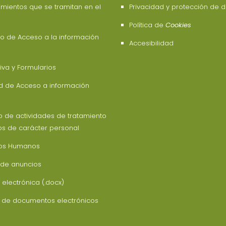
mientos que se tramitan en el
Privacidad y protección de 
Política de
Cookies
o de Acceso a la información
Accesibilidad
va y Formularios
ud de Acceso a información
o de actividades de tratamiento
os de carácter personal
os Humanos
 de anuncios
 electrónica (.docx)
z de documentos electrónicos