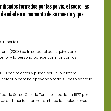
icados formados por las pelvis, el sacro, las
s de edad en el momento de su muerte y que
 Tenerife).
rens (2003) se trata de talipes equinovaro
terior y la persona parece caminar con los
0 nacimientos y puede ser uni o bilateral.
 el individuo camina apoyando todo su peso sobre la
co de Santa Cruz de Tenerife, creado en 1877, por
uz de Tenerife a formar parte de las colecciones