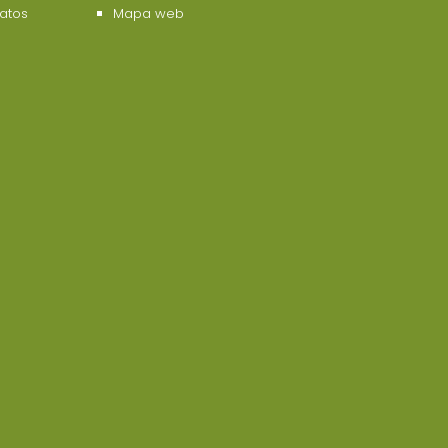
datos
Mapa web