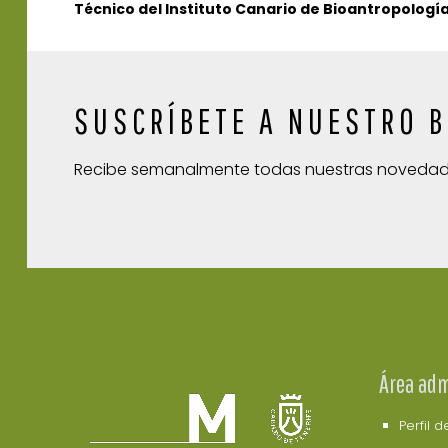
Técnico del Instituto Canario de Bioantropologí
SUSCRÍBETE A NUESTRO B
Recibe semanalmente todas nuestras noveda
Área adm
Perfil 