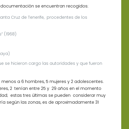
a documentación se encuentran recogidos:
anta Cruz de Tenerife, procedentes de los
” (1968)
raya)
e se hicieron cargo las autoridades y que fueron
l menos a 6 hombres, 5 mujeres y 2 adolescentes.
jeres, 2 tenían entre 25 y 29 años en el momento
edad; estas tres últimas se pueden considerar muy
ría según las zonas, es de aproximadamente 31