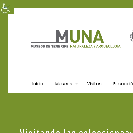
Inicio
Museos
Visitas
Educaci
Visitando las colecciones