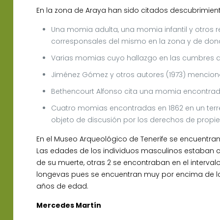
En la zona de Araya han sido citados descubrimie
Una momia adulta, una momia infantil y otros r
corresponsales del mismo en la zona y de don
Varias momias cuyo hallazgo en las cumbres de
Jiménez Gómez y otros autores (1973) menciona
Bethencourt Alfonso cita una momia encontrad
Cuatro momias encontradas en 1862 en un terren
objeto de discusión por los derechos de propi
En el Museo Arqueológico de Tenerife se encuentra
Las edades de los individuos masculinos estaban c
de su muerte, otras 2 se encontraban en el interv
longevas pues se encuentran muy por encima de la
años de edad.
Mercedes Martín