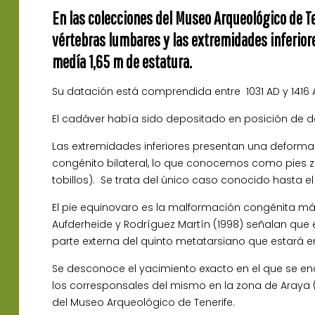
En las colecciones del Museo Arqueológico de T
vértebras lumbares y las extremidades inferior
medía 1,65 m de estatura.
Su datación está comprendida entre 1031 AD y 1416 A
El cadáver había sido depositado en posición de de
Las extremidades inferiores presentan una deformaci
congénito bilateral, lo que conocemos como pies za
tobillos). Se trata del único caso conocido hasta 
El pie equinovaro es la malformación congénita má
Aufderheide y Rodríguez Martín (1998) señalan que 
parte externa del quinto metatarsiano que estará 
Se desconoce el yacimiento exacto en el que se enco
los corresponsales del mismo en la zona de Araya (
del Museo Arqueológico de Tenerife.