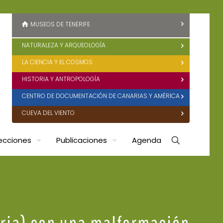
MUSEOS DE TENERIFE
NATURALEZA Y ARQUEOLOGÍA
LA CIENCIA Y EL COSMOS
HISTORIA Y ANTROPOLOGÍA
CENTRO DE DOCUMENTACIÓN DE CANARIAS Y AMÉRICA
CUEVA DEL VIENTO
ecciones
Publicaciones
Agenda
aria) con una malformación