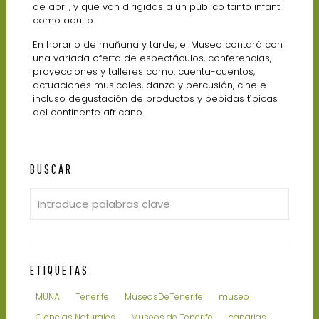
de abril, y que van dirigidas a un público tanto infantil
como adulto.
En horario de mañana y tarde, el Museo contará con
una variada oferta de espectáculos, conferencias,
proyecciones y talleres como: cuenta-cuentos,
actuaciones musicales, danza y percusión, cine e
incluso degustación de productos y bebidas típicas
del continente africano.
BUSCAR
ETIQUETAS
MUNA
Tenerife
MuseosDeTenerife
museo
Ciencias Naturales
Museos de Tenerife
canarias