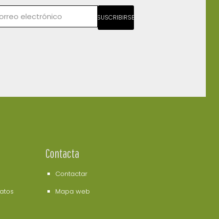
SUSCRIBIRSE
Contacta
Contactar
datos
Mapa web