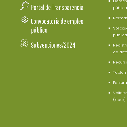
Derech
Portal de Transparencia
pública
Normati
Convocatoria de empleo
Solicit
público
pública
Subvenciones/2024
Registr
de dat
Recurs
Tablón
Factura
Valide
(.docx)