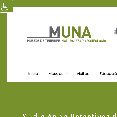
Inicio
Museos
Visitas
Educaci
X Edición de Detectives 