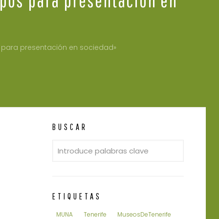
os para presentación en sociedad»
BUSCAR
ETIQUETAS
MUNA
Tenerife
MuseosDeTenerife