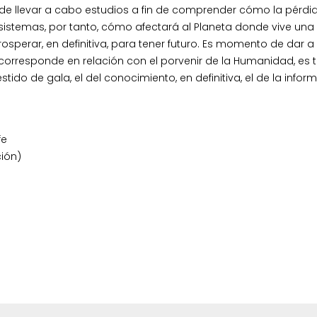
de llevar a cabo estudios a fin de comprender cómo la pérdi
osistemas, por tanto, cómo afectará al Planeta donde vive una
sperar, en definitiva, para tener futuro. Es momento de dar a 
le corresponde en relación con el porvenir de la Humanidad, es
ido de gala, el del conocimiento, en definitiva, el de la infor
fe
ción)