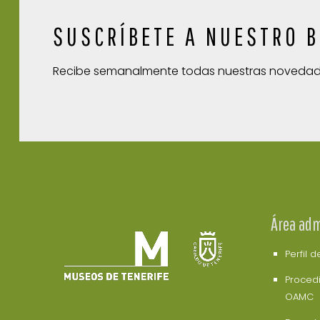
SUSCRÍBETE A NUESTRO B
Recibe semanalmente todas nuestras noveda
Área adm
Perfil 
Procedi
OAMC