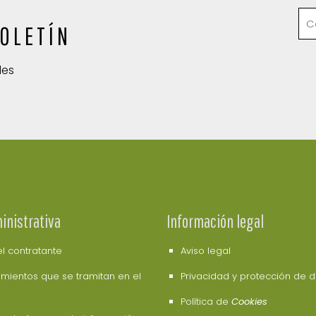
OLETÍN
des
inistrativa
Información legal
del contratante
Aviso legal
mientos que se tramitan en el
Privacidad y protección de 
Política de
Cookies