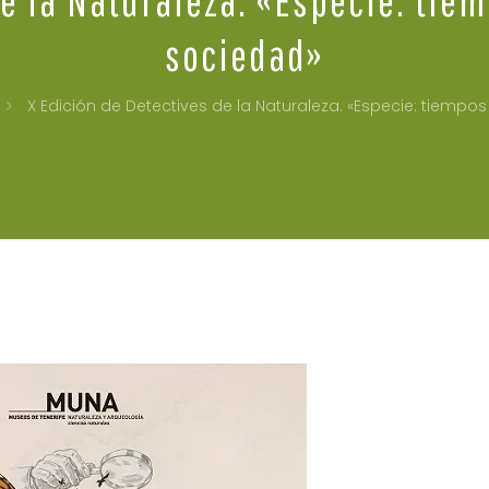
sociedad»
X Edición de Detectives de la Naturaleza. «Especie: tiemp