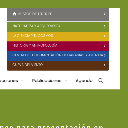
MUSEOS DE TENERIFE
NATURALEZA Y ARQUEOLOGÍA
LA CIENCIA Y EL COSMOS
HISTORIA Y ANTROPOLOGÍA
CENTRO DE DOCUMENTACIÓN DE CANARIAS Y AMÉRICA
CUEVA DEL VIENTO
ecciones
Publicaciones
Agenda
mpos para presentación en