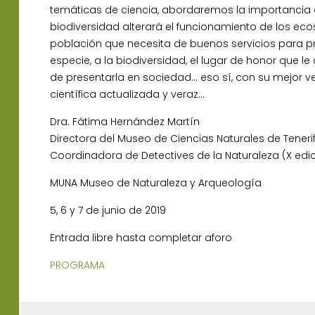
temáticas de ciencia, abordaremos la importancia 
biodiversidad alterará el funcionamiento de los ec
población que necesita de buenos servicios para pro
especie, a la biodiversidad, el lugar de honor que 
de presentarla en sociedad… eso sí, con su mejor vest
científica actualizada y veraz…
Dra. Fátima Hernández Martín
Directora del Museo de Ciencias Naturales de Teneri
Coordinadora de Detectives de la Naturaleza (X edi
MUNA Museo de Naturaleza y Arqueología
5, 6 y 7 de junio de 2019
Entrada libre hasta completar aforo
PROGRAMA