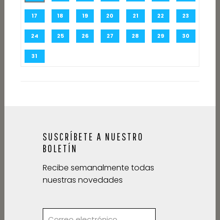
17
18
19
20
21
22
23
24
25
26
27
28
29
30
31
SUSCRÍBETE A NUESTRO
BOLETÍN
Recibe semanalmente todas
nuestras novedades