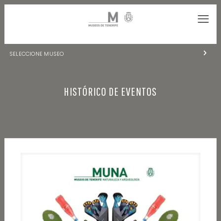
SELECCIONE MUSEO
MUSEOS DE TENERIFE
HISTÓRICO DE EVENTOS
NATURALEZA Y ARQUEOLOGÍA
LA CIENCIA Y EL COSMOS
HISTORIA Y ANTROPOLOGÍA
CENTRO DE DOCUMENTACIÓN DE CANARIAS Y AMÉRICA
CUEVA DEL VIENTO