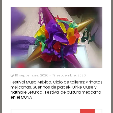
19 septiembre, 2026 - 19 septiembre, 2026
Festival Musa México. Ciclo de talleres: «Piñatas
mejicanas. Sueñños de papel», Ulrike Güse y
Nathalie Leturcq . Festival de cultura mexicana
en el MUNA