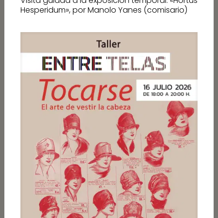
Visita guiada a la exposición temporal: «Hortus
Hesperidum», por Manolo Yanes (comisario)