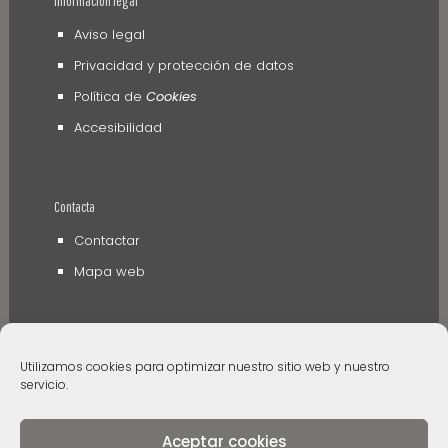
Información legal
Aviso legal
Privacidad y protección de datos
Política de
Cookies
Accesibilidad
Contacta
Contactar
Mapa web
Utilizamos cookies para optimizar nuestro sitio web y nuestro
servicio.
Aceptar cookies