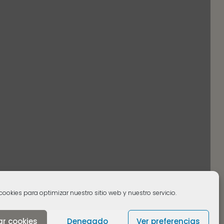
cookies para optimizar nuestro sitio web y nuestro servicio.
ar cookies
Denegado
Ver preferencias