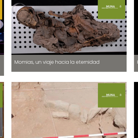
Momias, un viaje hacia la eternidad