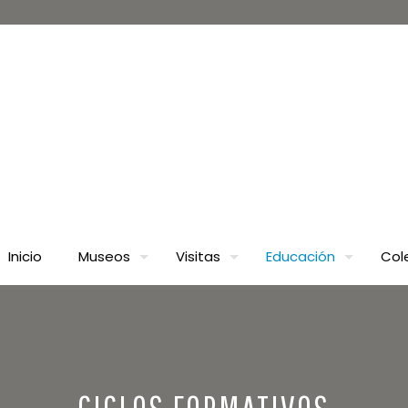
Inicio
Museos
Visitas
Educación
Col
CICLOS FORMATIVOS