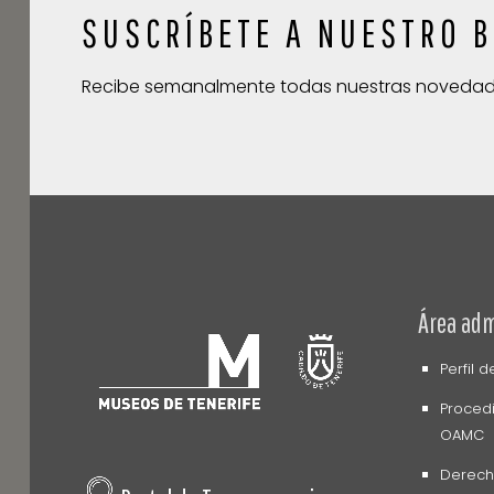
SUSCRÍBETE A NUESTRO B
Recibe semanalmente todas nuestras noveda
Área adm
Perfil 
Procedi
OAMC
Derech