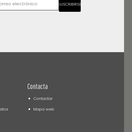
SUSCRIBIRSE
Contacta
Contactar
datos
Mapa web