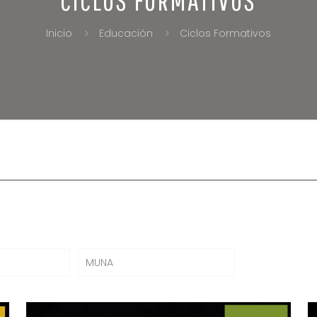
Inicio
Educación
Ciclos Formativos
MUNA