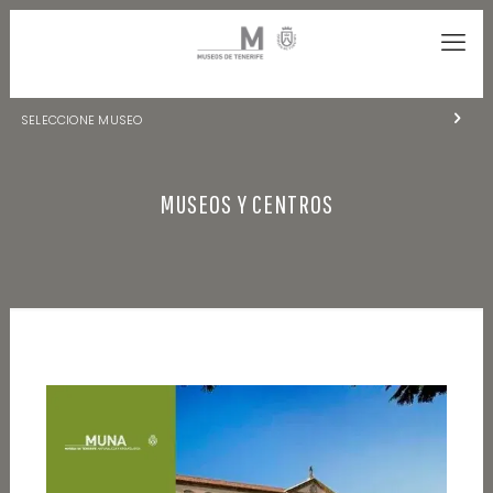
SELECCIONE MUSEO
MUSEOS DE TENERIFE
MUSEOS Y CENTROS
NATURALEZA Y ARQUEOLOGÍA
LA CIENCIA Y EL COSMOS
HISTORIA Y ANTROPOLOGÍA
CENTRO DE DOCUMENTACIÓN DE CANARIAS Y AMÉRICA
CUEVA DEL VIENTO