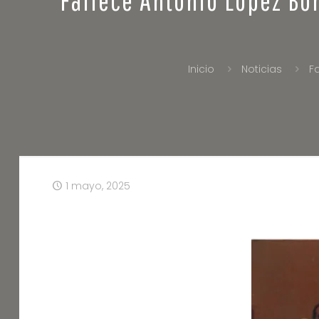
Inicio
Noticias
F
1 mayo, 2025