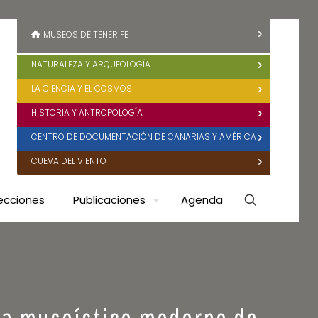
MUSEOS DE TENERIFE
NATURALEZA Y ARQUEOLOGÍA
LA CIENCIA Y EL COSMOS
HISTORIA Y ANTROPOLOGÍA
CENTRO DE DOCUMENTACIÓN DE CANARIAS Y AMÉRICA
CUEVA DEL VIENTO
ecciones
Publicaciones
Agenda
ema museístico moderno de