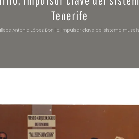
Tenerife
allece Antonio López Bonillo, impulsor clave del sistema muse