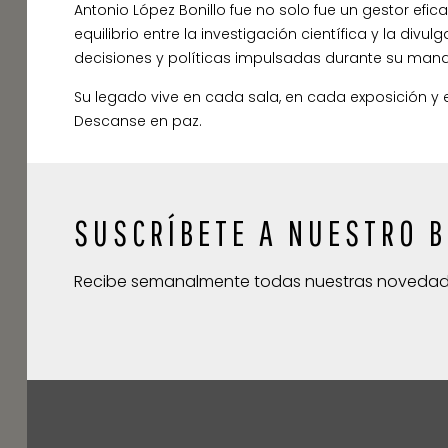
Antonio López Bonillo fue no solo fue un gestor efic
equilibrio entre la investigación científica y la di
decisiones y políticas impulsadas durante su man
Su legado vive en cada sala, en cada exposición y en
Descanse en paz.
SUSCRÍBETE A NUESTRO B
Recibe semanalmente todas nuestras noveda