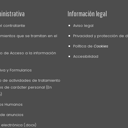
inistrativa
Información legal
del contratante
Aviso legal
mientos que se tramitan en el
Privacidad y protección de 
Política de
Cookies
o de Acceso a la información
Accesibilidad
va y Formularios
o de actividades de tratamiento
s de carácter personal (En
n)
os Humanos
 de anuncios
 electrónica (.docx)