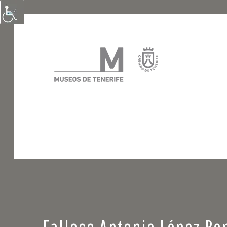
Fallece Antonio López Bo