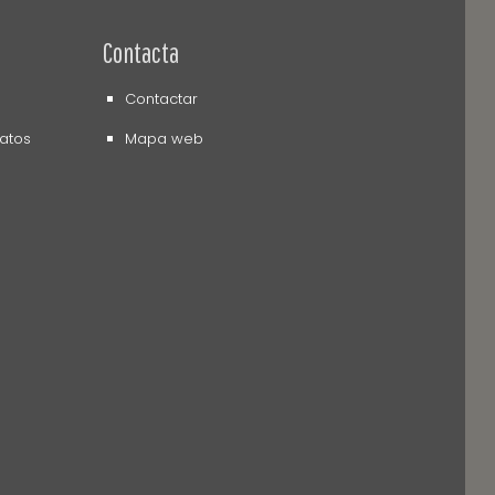
Contacta
Contactar
datos
Mapa web