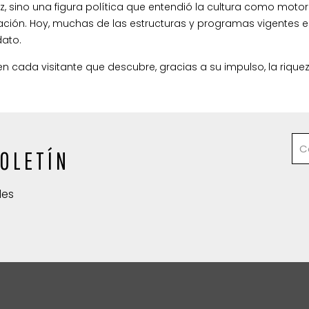
az, sino una figura política que entendió la cultura como moto
vulgación. Hoy, muchas de las estructuras y programas vigentes 
dato.
 cada visitante que descubre, gracias a su impulso, la riqueza
OLETÍN
des