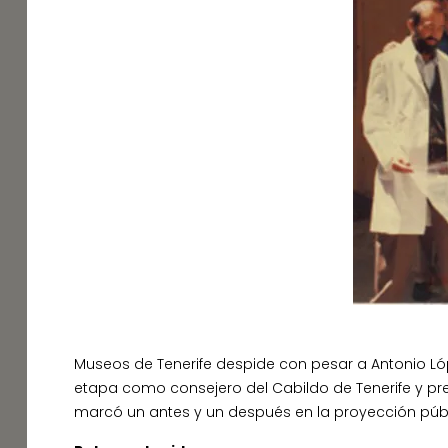
Museos de Tenerife despide con pesar a Antonio Lóp
etapa como consejero del Cabildo de Tenerife y pr
marcó un antes y un después en la proyección pública,