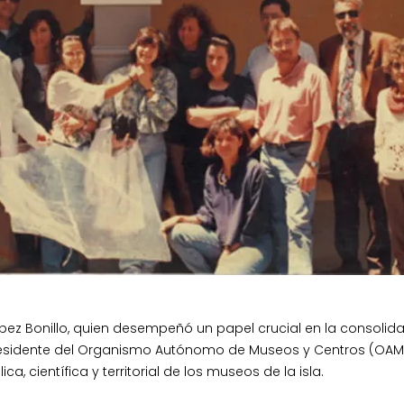
ez Bonillo, quien desempeñó un papel crucial en la consolida
esidente del Organismo Autónomo de Museos y Centros (OAMC) a
 científica y territorial de los museos de la isla.