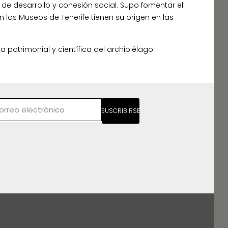
r de desarrollo y cohesión social. Supo fomentar el
en los Museos de Tenerife tienen su origen en las
 patrimonial y científica del archipiélago.
SUSCRIBIRSE