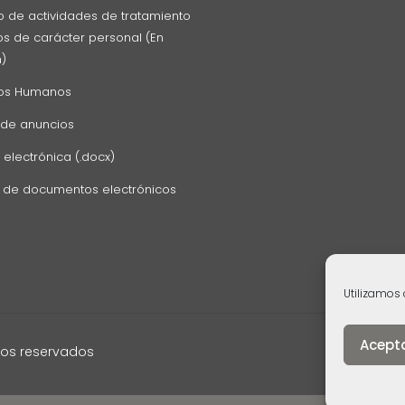
o de actividades de tratamiento
s de carácter personal (En
n)
os Humanos
 de anuncios
 electrónica (.docx)
z de documentos electrónicos
Utilizamos 
Acept
hos reservados