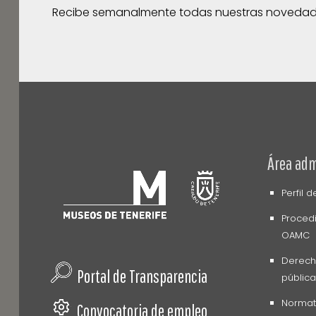
Recibe semanalmente todas nuestras noveda
Área adm
Perfil 
Procedi
OAMC
Derech
Portal de Transparencia
pública
Normati
Convocatoria de empleo