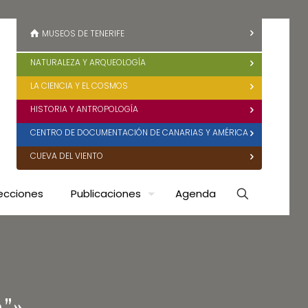
MUSEOS DE TENERIFE
NATURALEZA Y ARQUEOLOGÍA
LA CIENCIA Y EL COSMOS
HISTORIA Y ANTROPOLOGÍA
CENTRO DE DOCUMENTACIÓN DE CANARIAS Y AMÉRICA
CUEVA DEL VIENTO
ecciones
Publicaciones
Agenda
o”»