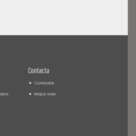
Contacta
Contactar
datos
Mapa web