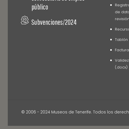
Registr
público
de dato
revisió
Subvenciones/2024
Recurs
Tablón
Factura
Valide
(.docx)
© 2006 - 2024 Museos de Tenerife. Todos los derec