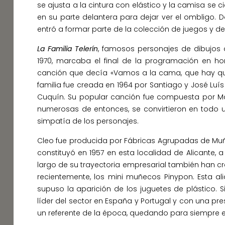
se ajusta a la cintura con elástico y la camisa se 
en su parte delantera para dejar ver el ombligo. D
entró a formar parte de la colección de juegos y de
La Familia Telerín
, famosos personajes de dibujos
1970, marcaba el final de la programación en hor
canción que decía «Vamos a la cama, que hay 
familia fue creada en 1964 por Santiago y José Luís
Cuquín. Su popular canción fue compuesta por Máxim
numerosas de entonces, se convirtieron en todo u
simpatía de los personajes.
Cleo fue producida por Fábricas Agrupadas de M
constituyó en 1957 en esta localidad de Alicante, a
largo de su trayectoria empresarial también han 
recientemente, los mini muñecos Pinypon. Esta 
supuso la aparición de los juguetes de plástico
líder del sector en España y Portugal y con una p
un referente de la época, quedando para siempre en