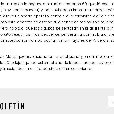
de finales de la segunda mitad de los años 60, quedó esa 
 (Televisión Española) y nos invitaba a irnos a la cama, im
y revolucionario aparato como fue la televisión y que en 
Como este aparato no estaba al alcance de todos, son mucho
a, era habitual que los adultos se sentaran en sillas frente al
Familia Telerín
los más pequeños se fueran a dormir. Era una
n rombos: con un rombo podían verla mayores de 14, pero si s
ios Moro, que revolucionaron la publicidad y la animación 
lor. Que lejos queda esta realidad de lo que sucede hoy en d
 trascienden la esfera del simple entretenimiento.
OLETÍN