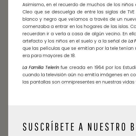
Asimismo, en el recuerdo de muchos de los niños 
Cleo que se descuelga de entre las siglas de TVE
blanco y negro que veíamos a través de un nuevo 
comenzaba a entrar en los hogares de las islas. 
recuerdan ir a verla a casa de algún vecino. En ell
artefacto y los niños en el suelo y a la señal de
La 
que las películas que se emitían por la tele tenía
era para mayores de 18.
La Familia Telerín
fue creada en 1964 por los Estud
cuando la televisión aún no emitía imágenes en co
las pantallas son omnipresentes en nuestras vidas y
SUSCRÍBETE A NUESTRO B