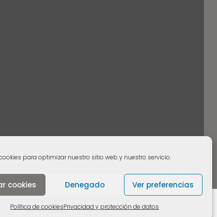
cookies para optimizar nuestro sitio web y nuestro servicio.
ar cookies
Denegado
Ver preferencias
Política de cookies
Privacidad y protección de datos