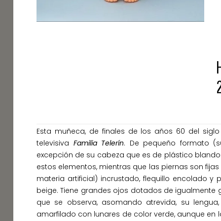
Esta muñeca, de finales de los años 60 del sigl
televisiva
Familia Telerín
. De pequeño formato (su
excepción de su cabeza que es de plástico blando. 
estos elementos, mientras que las piernas son fij
materia artificial) incrustado, flequillo encolado
beige. Tiene grandes ojos dotados de igualmente 
que se observa, asomando atrevida, su lengua,
amarfilado con lunares de color verde, aunque en l