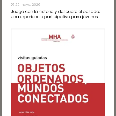
22 mayo, 2026
Juega con la historia y descubre el pasado:
una experiencia participativa para jóvenes