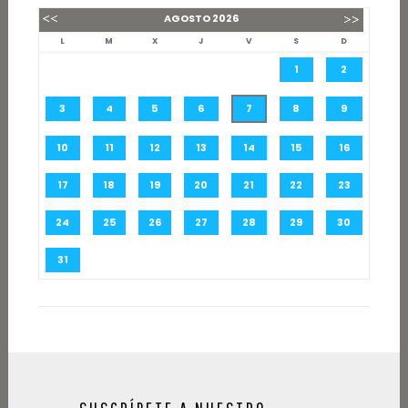
AGOSTO
2026
L
M
X
J
V
S
D
1
2
3
4
5
6
7
8
9
10
11
12
13
14
15
16
17
18
19
20
21
22
23
24
25
26
27
28
29
30
31