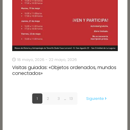
18 mayo, 2026 - 22 mayo, 2026
Visitas guiadas: «Objetos ordenados, mundos
conectados»
1
2
3
...
13
Siguiente