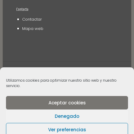
Contacta
Contactar
Mapa web
Utilizamos cookies para optimizar nuestro sitio web y nuestro
servicio.
© 2006 - 2024 Museos de Tenerife. Todos los
derechos reservados
Aceptar cookies
Denegado
Ver preferencias