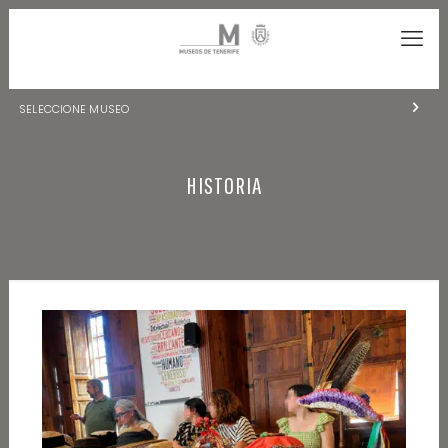
SELECCIONE MUSEO
MUSEOS DE TENERIFE
HISTORIA
NATURALEZA Y ARQUEOLOGÍA
LA CIENCIA Y EL COSMOS
HISTORIA Y ANTROPOLOGÍA
CENTRO DE DOCUMENTACIÓN DE CANARIAS Y AMÉRICA
CUEVA DEL VIENTO