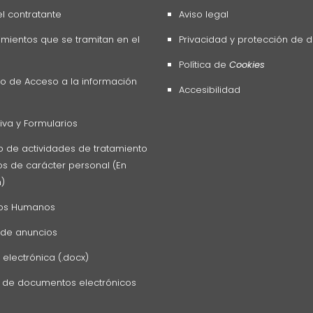
del contratante
Aviso legal
mientos que se tramitan en el
Privacidad y protección de 
Política de
Cookies
o de Acceso a la información
Accesibilidad
va y Formularios
o de actividades de tratamiento
s de carácter personal (En
n)
os Humanos
 de anuncios
 electrónica (.docx)
z de documentos electrónicos