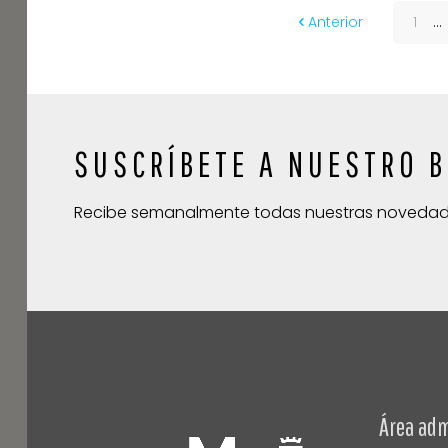
Anterior
1
...
SUSCRÍBETE A NUESTRO B
Recibe semanalmente todas nuestras noveda
Área adm