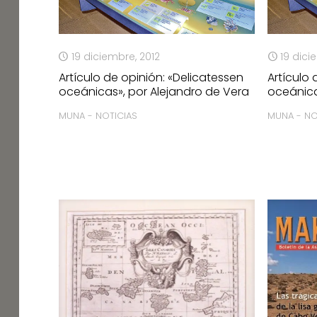
19 diciembre, 2012
19 dici
Artículo de opinión: «Delicatessen
Artículo 
oceánicas», por Alejandro de Vera
oceánica
MUNA - NOTICIAS
MUNA - NO