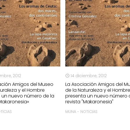
embre, 2012
14 diciembre, 2012
ación Amigos del Museo
La Asociación Amigos del M
turaleza y el Hombre
de la Naturaleza y el Hombr
 un nuevo número de la
presenta un nuevo número 
«Makaronesia»
revista "Makaronesia"
TICIAS
MUNA - NOTICIAS