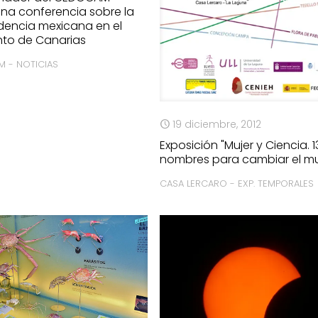
una conferencia sobre la
encia mexicana en el
to de Canarias
 - NOTICIAS
19 diciembre, 2012
Exposición "Mujer y Ciencia. 1
nombres para cambiar el m
CASA LERCARO - EXP. TEMPORALES