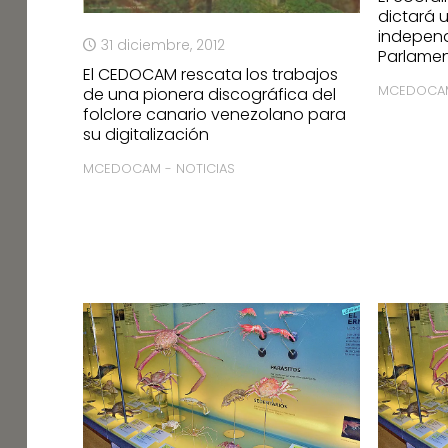
dictará 
independ
31 diciembre, 2012
Parlamen
El CEDOCAM rescata los trabajos
MCEDOCAM
de una pionera discográfica del
folclore canario venezolano para
su digitalización
MCEDOCAM - NOTICIAS