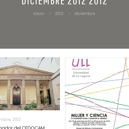
Inicio
2012
diciembre
embre, 2012
inador del CEDOCAM