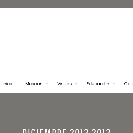
Inicio
Museos
Visitas
Educación
Col
DICIEMBRE 2012 2012