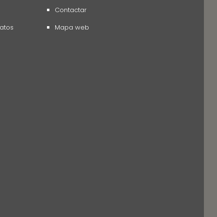
Contactar
datos
Mapa web