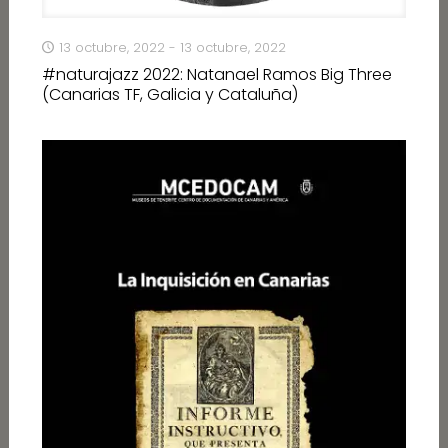
13 octubre, 2022 - 13 octubre, 2022
#naturajazz 2022: Natanael Ramos Big Three
(Canarias TF, Galicia y Cataluña)