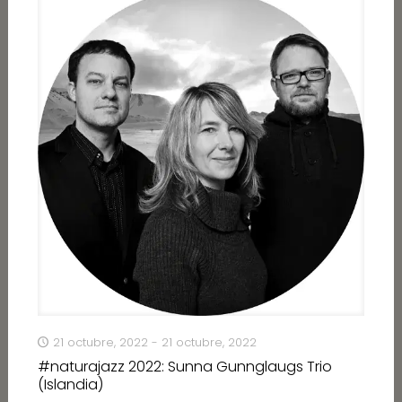
21 octubre, 2022 - 21 octubre, 2022
#naturajazz 2022: Sunna Gunnglaugs Trio
(Islandia)