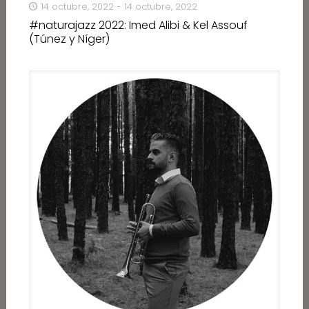
14 octubre, 2022 - 14 octubre, 2022
#naturajazz 2022: Imed Alibi & Kel Assouf
(Túnez y Níger)