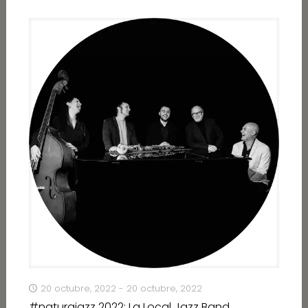
20 octubre, 2022 - 20 octubre, 2022
#naturajazz 2022: La Local Jazz Band