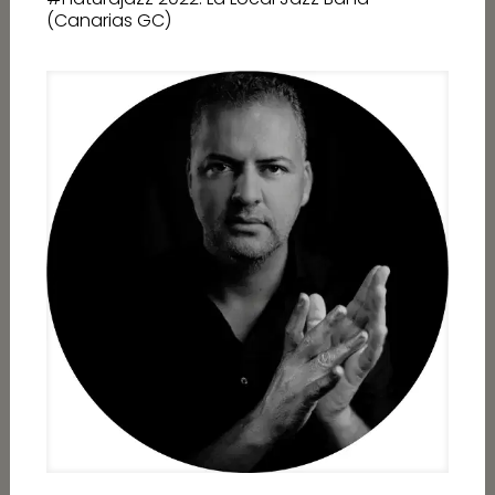
(Canarias GC)