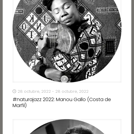
28 octubre, 2022 - 28 octubre, 2022
#naturajazz 2022: Manou Gallo (Costa de
Marfil)