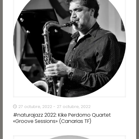
27 octubre, 2022 - 27 octubre, 2022
#naturajazz 2022: Kike Perdomo Quartet
«Groove Sessions» (Canarias TF)