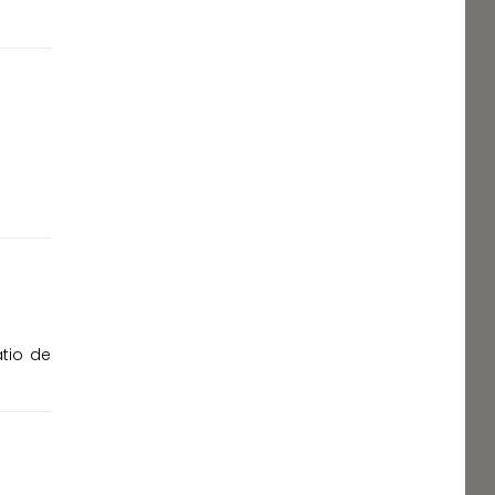
atio de