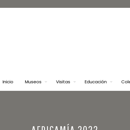
Inicio
Museos
Visitas
Educación
Col
AFRICAMÍA 2022