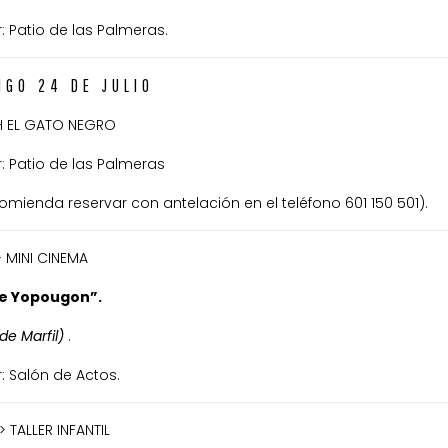
: Patio de las Palmeras.
NGO 24 DE JULIO
 EL GATO NEGRO
: Patio de las Palmeras
omienda reservar con antelación en el teléfono 601 150 501).
 > MINI CINEMA
e Yopougon”.
de Marfil)
.
: Salón de Actos.
 > TALLER INFANTIL