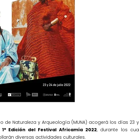
eo de Naturaleza y Arqueología (MUNA) acogerá los días 23 y
a
1ª Edición del Festival Africamía 2022
, durante los cua
llarán diversas actividades culturales.