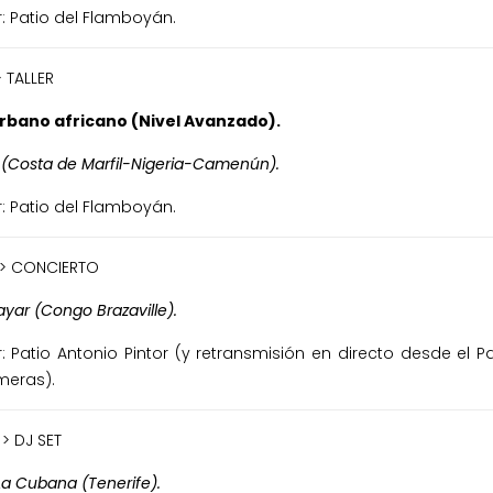
: Patio del Flamboyán.
> TALLER
urbano africano (Nivel Avanzado).
(Costa de Marfil-Nigeria-Camenún).
: Patio del Flamboyán.
 > CONCIERTO
ayar (Congo Brazaville).
: Patio Antonio Pintor (y retransmisión en directo desde el P
meras).
 > DJ SET
a Cubana (Tenerife).