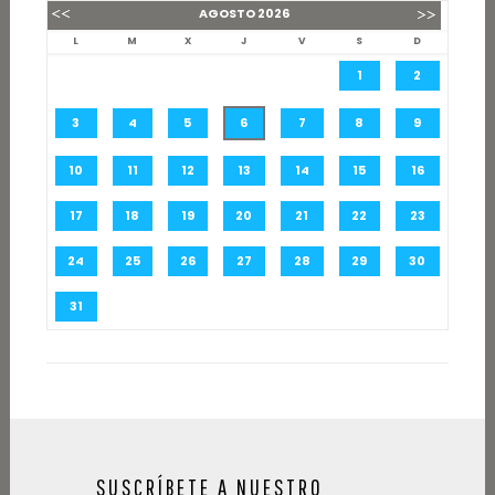
AGOSTO
2026
L
M
X
J
V
S
D
1
2
3
4
5
6
7
8
9
10
11
12
13
14
15
16
17
18
19
20
21
22
23
24
25
26
27
28
29
30
31
SUSCRÍBETE A NUESTRO