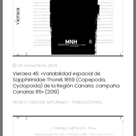
20 noviembre, 2020
Vieraea 46: «Variabilidad espacial de
Sapphirinidae Thorell, 1859 (Copepoda,
Cyclopoida) de la Región Canaria: campaña
Canarias 85» (2019)
MUSEO CIENCIAS NATURALES - PUBLICACIONES