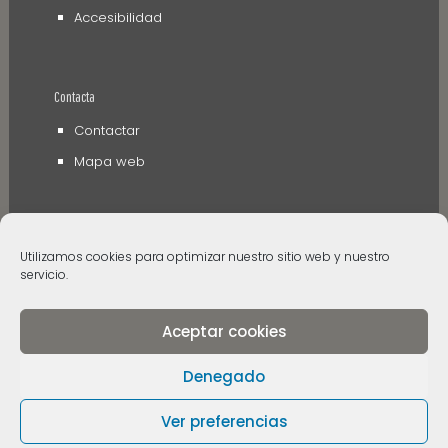
Accesibilidad
Contacta
Contactar
Mapa web
Utilizamos cookies para optimizar nuestro sitio web y nuestro
servicio.
Aceptar cookies
© 2006 - 2024 Museos de Tenerife. Todos los
derechos reservados
Denegado
Ver preferencias