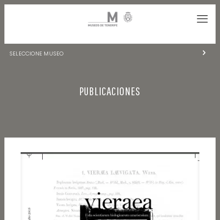
SELECCIONE MUSEO
MUSEOS DE TENERIFE
PUBLICACIONES
NATURALEZA Y ARQUEOLOGÍA
LA CIENCIA Y EL COSMOS
HISTORIA Y ANTROPOLOGÍA
CENTRO DE DOCUMENTACIÓN DE CANARIAS Y AMÉRICA
CUEVA DEL VIENTO