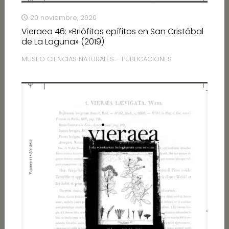
20 noviembre, 2020
Vieraea 46: «Briófitos epífitos en San Cristóbal
de La Laguna» (2019)
MUSEO CIENCIAS NATURALES - PUBLICACIONES