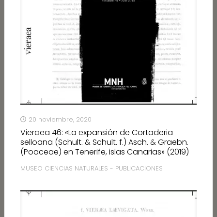
20 noviembre, 2020
Vieraea 46: «La expansión de Cortaderia
selloana (Schult. & Schult. f.) Asch. & Graebn.
(Poaceae) en Tenerife, islas Canarias» (2019)
MUSEO CIENCIAS NATURALES - PUBLICACIONES