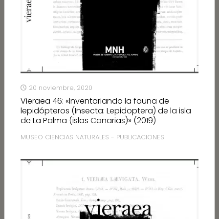
20 noviembre, 2020
Vieraea 46: «Inventariando la fauna de
lepidópteros (Insecta: Lepidoptera) de la isla
de La Palma (islas Canarias)» (2019)
MUSEO CIENCIAS NATURALES - PUBLICACIONES