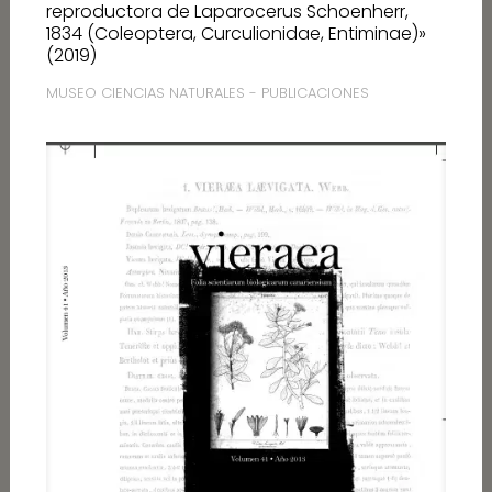
reproductora de Laparocerus Schoenherr,
1834 (Coleoptera, Curculionidae, Entiminae)»
(2019)
MUSEO CIENCIAS NATURALES - PUBLICACIONES