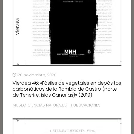
20 noviembre, 2020
Vieraea 46: «Fósiles de vegetales en depósitos
carbonáticos de la Rambla de Castro (norte
de Tenerife, islas Canarias)» (2019)
MUSEO CIENCIAS NATURALES - PUBLICACIONES