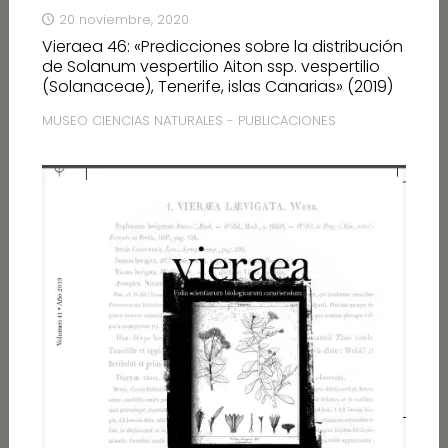
20 noviembre, 2020
Vieraea 46: «Predicciones sobre la distribución
de Solanum vespertilio Aiton ssp. vespertilio
(Solanaceae), Tenerife, islas Canarias» (2019)
MUSEO CIENCIAS NATURALES - PUBLICACIONES