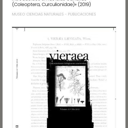
(Coleoptera, Curculionidae)» (2019)
MUSEO CIENCIAS NATURALES - PUBLICACIONES