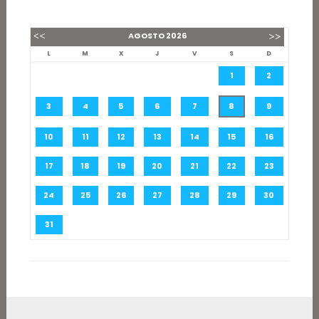
AGOSTO
2026
L
M
X
J
V
S
D
1
2
3
4
5
6
7
8
9
10
11
12
13
14
15
16
17
18
19
20
21
22
23
24
25
26
27
28
29
30
31