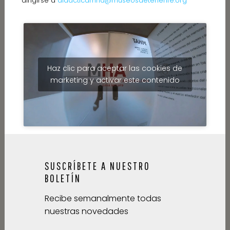
dirigirse a
didacticamha@museosdetenerife.org
Haz clic para aceptar las cookies de
marketing y activar este contenido
SUSCRÍBETE A NUESTRO
BOLETÍN
Recibe semanalmente todas
nuestras novedades