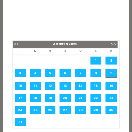
AGOSTO
2026
L
M
X
J
V
S
D
1
2
3
4
5
6
7
8
9
10
11
12
13
14
15
16
17
18
19
20
21
22
23
24
25
26
27
28
29
30
31