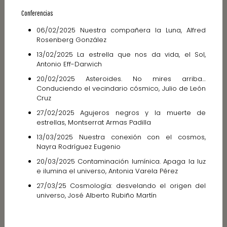
Conferencias
06/02/2025 Nuestra compañera la Luna, Alfred
Rosenberg González
13/02/2025 La estrella que nos da vida, el Sol,
Antonio Eff-Darwich
20/02/2025 Asteroides. No mires arriba…
Conduciendo el vecindario cósmico, Julio de León
Cruz
27/02/2025 Agujeros negros y la muerte de
estrellas, Montserrat Armas Padilla
13/03/2025 Nuestra conexión con el cosmos,
Nayra Rodríguez Eugenio
20/03/2025 Contaminación lumínica. Apaga la luz
e ilumina el universo, Antonia Varela Pérez
27/03/25 Cosmología: desvelando el origen del
universo, José Alberto Rubiño Martín