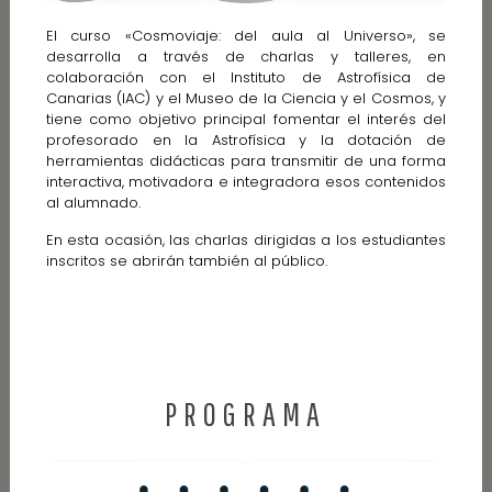
El curso «Cosmoviaje: del aula al Universo», se
desarrolla a través de charlas y talleres, en
colaboración con el Instituto de Astrofísica de
Canarias (IAC) y el Museo de la Ciencia y el Cosmos, y
tiene como objetivo principal fomentar el interés del
profesorado en la Astrofísica y la dotación de
herramientas didácticas para transmitir de una forma
interactiva, motivadora e integradora esos contenidos
al alumnado.
En esta ocasión, las charlas dirigidas a los estudiantes
inscritos se abrirán también al público.
PROGRAMA