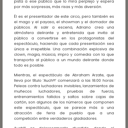
pista a ese público que lo mira perplejo y espera
por más sorpresas, más risas y más diversión.
Él es el presentador de este circo, pero también es
el mago y el payaso, el showman y el domador de
públicos. Al salir a escena, Adriano crea una
atmósfera delirante y entretenida que invita al
público a convertirse en los protagonistas del
espectáculo, haciendo que cada presentación sea
única e irrepetible. Una combinación explosiva de
clown, magia, música, impro y comedia con la que
transporta al público a un mundo delirante donde
todo es posible.
Mientras, el espectáculo de Abraham Arzate, que
lleva por título ‘Auch!!!’ comenzará a las 18:00 horas.
Peleas contra luchadores invisibles, lanzamientos de
muñecos luchadores, pruebas de fuerza,
entrenamientos fallidos y saltos sobre cajas de
cartón, son algunos de los números que componen
este espectáculo, que se parece más a una
atracción de feria de pueblo que a una
competición entre verdaderos gladiadores.