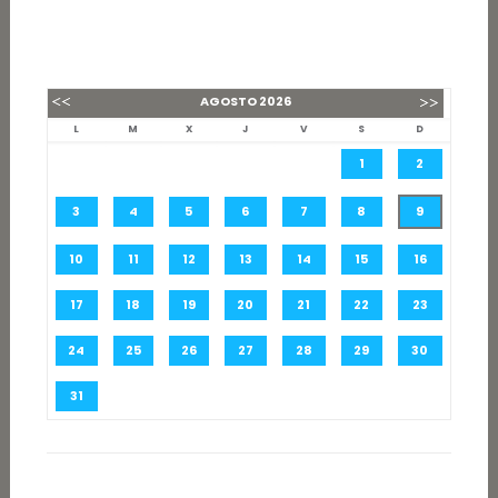
AGOSTO
2026
L
M
X
J
V
S
D
1
2
3
4
5
6
7
8
9
10
11
12
13
14
15
16
17
18
19
20
21
22
23
24
25
26
27
28
29
30
31