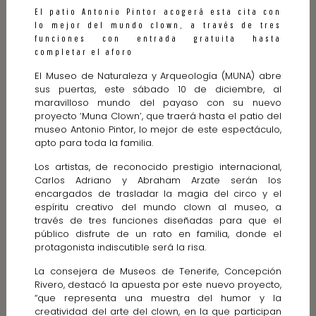
El patio Antonio Pintor acogerá esta cita con
lo mejor del mundo clown, a través de tres
funciones con entrada gratuita hasta
completar el aforo
El Museo de Naturaleza y Arqueología (MUNA) abre
sus puertas, este sábado 10 de diciembre, al
maravilloso mundo del payaso con su nuevo
proyecto ‘Muna Clown’, que traerá hasta el patio del
museo Antonio Pintor, lo mejor de este espectáculo,
apto para toda la familia.
Los artistas, de reconocido prestigio internacional,
Carlos Adriano y Abraham Arzate serán los
encargados de trasladar la magia del circo y el
espíritu creativo del mundo clown al museo, a
través de tres funciones diseñadas para que el
público disfrute de un rato en familia, donde el
protagonista indiscutible será la risa.
La consejera de Museos de Tenerife, Concepción
Rivero, destacó la apuesta por este nuevo proyecto,
“que representa una muestra del humor y la
creatividad del arte del clown, en la que participan