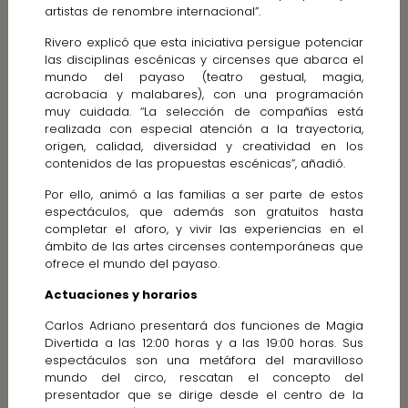
artistas de renombre internacional”.
Rivero explicó que esta iniciativa persigue potenciar
las disciplinas escénicas y circenses que abarca el
mundo del payaso (teatro gestual, magia,
acrobacia y malabares), con una programación
muy cuidada. “La selección de compañías está
realizada con especial atención a la trayectoria,
origen, calidad, diversidad y creatividad en los
contenidos de las propuestas escénicas”, añadió.
Por ello, animó a las familias a ser parte de estos
espectáculos, que además son gratuitos hasta
completar el aforo, y vivir las experiencias en el
ámbito de las artes circenses contemporáneas que
ofrece el mundo del payaso.
Actuaciones y horarios
Carlos Adriano presentará dos funciones de Magia
Divertida a las 12:00 horas y a las 19:00 horas. Sus
espectáculos son una metáfora del maravilloso
mundo del circo, rescatan el concepto del
presentador que se dirige desde el centro de la