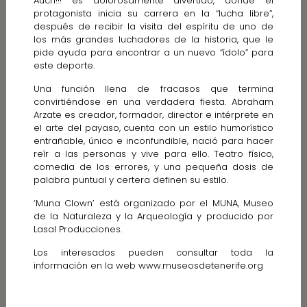
Auch!!! es dolorosamente divertido, donde el
protagonista inicia su carrera en la “lucha libre”,
después de recibir la visita del espíritu de uno de
los más grandes luchadores de la historia, que le
pide ayuda para encontrar a un nuevo “ídolo” para
este deporte.
Una función llena de fracasos que termina
convirtiéndose en una verdadera fiesta. Abraham
Arzate es creador, formador, director e intérprete en
el arte del payaso, cuenta con un estilo humorístico
entrañable, único e inconfundible, nació para hacer
reír a las personas y vive para ello. Teatro físico,
comedia de los errores, y una pequeña dosis de
palabra puntual y certera definen su estilo.
‘Muna Clown’ está organizado por el MUNA, Museo
de la Naturaleza y la Arqueología y producido por
Lasal Producciones.
Los interesados pueden consultar toda la
información en la web www.museosdetenerife.org