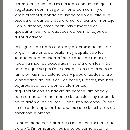
corcho, el rio con platina, el lago con un espejo, la
vegetación con musgo, la tierra con serrín y un
largo etcétera, donde se usaba todo aquello que
estaba al alcance y pudiera ser útil para el montaje.
Con el tiempo, estas hechuras y materiales
quedarían como arquetipos de los montajes de
autoría casera.
Las figuras de barro cocido y policromado son de
origen murciano, de estilo muy popular, de las
llamadas «de cacharrería», dejadas de fabricar
hace ya muchas décadas. En su día eran las más
baratas que se podían conseguir en el mercado y
también las más extendidas y popularizadas entre
la sociedad de las islas. Las casas, fuentes, molinos,
pajares, puentes y demás elementos
arquitectónicos se hacían de corcho laminado y
policromado, normalmente de escala muy reducida
en relación a las figuras. El conjunto se concluía con
un cielo de papel pintado, salpicado de estrellas de
escarcha o platina.
Contemplarlo nos retrotrae a los años cincuenta del
siglo XX. Sin embargo, los portales como éste han