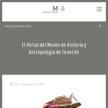
SELECCIONE MUSEO
MUSEOS DE TENERIFE
El Portal del Museo de Historia y
NATURALEZA Y ARQUEOLOGÍA
Antropología de Tenerife
LA CIENCIA Y EL COSMOS
HISTORIA Y ANTROPOLOGÍA
CENTRO DE DOCUMENTACIÓN DE CANARIAS Y AMÉRICA
30 noviembre, 2015
CUEVA DEL VIENTO