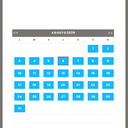
AGOSTO
2026
L
M
X
J
V
S
D
1
2
3
4
5
6
7
8
9
10
11
12
13
14
15
16
17
18
19
20
21
22
23
24
25
26
27
28
29
30
31