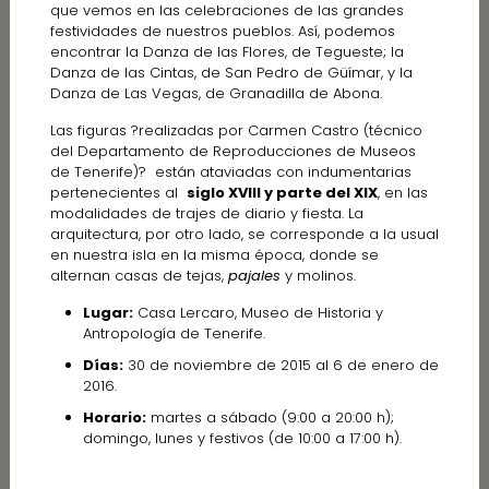
que vemos en las celebraciones de las grandes
festividades de nuestros pueblos. Así, podemos
encontrar la Danza de las Flores, de Tegueste; la
Danza de las Cintas, de San Pedro de Güímar, y la
Danza de Las Vegas, de Granadilla de Abona.
Las figuras ?realizadas por Carmen Castro (técnico
del Departamento de Reproducciones de Museos
de Tenerife)? están ataviadas con indumentarias
pertenecientes al
siglo XVIII y parte del XIX
, en las
modalidades de trajes de diario y fiesta. La
arquitectura, por otro lado, se corresponde a la usual
en nuestra isla en la misma época, donde se
alternan casas de tejas,
pajales
y molinos.
Lugar:
Casa Lercaro, Museo de Historia y
Antropología de Tenerife.
Días:
30 de noviembre de 2015 al 6 de enero de
2016.
Horario:
martes a sábado (9:00 a 20:00 h);
domingo, lunes y festivos (de 10:00 a 17:00 h).