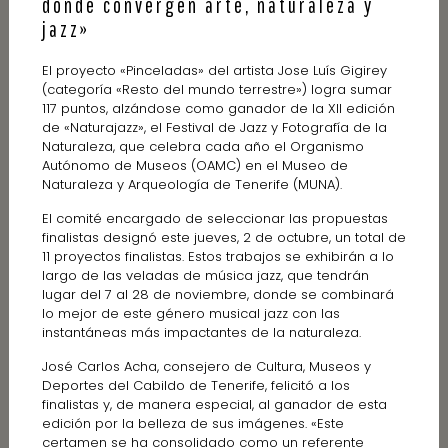
donde convergen arte, naturaleza y
jazz»
El proyecto «Pinceladas» del artista Jose Luís Gigirey
(categoría «Resto del mundo terrestre») logra sumar
117 puntos, alzándose como ganador de la XII edición
de «Naturajazz», el Festival de Jazz y Fotografía de la
Naturaleza, que celebra cada año el Organismo
Autónomo de Museos (OAMC) en el Museo de
Naturaleza y Arqueología de Tenerife (MUNA).
El comité encargado de seleccionar las propuestas
finalistas designó este jueves, 2 de octubre, un total de
11 proyectos finalistas. Estos trabajos se exhibirán a lo
largo de las veladas de música jazz, que tendrán
lugar del 7 al 28 de noviembre, donde se combinará
lo mejor de este género musical jazz con las
instantáneas más impactantes de la naturaleza.
José Carlos Acha, consejero de Cultura, Museos y
Deportes del Cabildo de Tenerife, felicitó a los
finalistas y, de manera especial, al ganador de esta
edición por la belleza de sus imágenes. «Este
certamen se ha consolidado como un referente