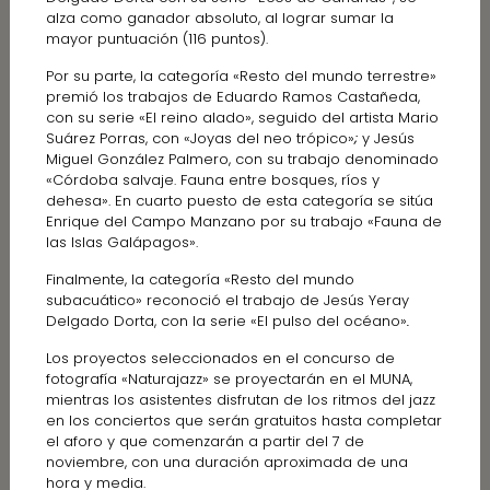
alza como ganador absoluto, al lograr sumar la
mayor puntuación (116 puntos).
Por su parte, la categoría «Resto del mundo terrestre»
premió los trabajos de Eduardo Ramos Castañeda,
con su serie «El reino alado», seguido del artista Mario
Suárez Porras, con «Joyas del neo trópico»
;
y Jesús
Miguel González Palmero, con su trabajo denominado
«Córdoba salvaje. Fauna entre bosques, ríos y
dehesa». En cuarto puesto de esta categoría se sitúa
Enrique del Campo Manzano por su trabajo «Fauna de
las Islas Galápagos».
Finalmente, la categoría «Resto del mundo
subacuático» reconoció el trabajo de Jesús Yeray
Delgado Dorta, con la serie «El pulso del océano»
.
Los proyectos seleccionados en el concurso de
fotografía «Naturajazz» se proyectarán en el MUNA,
mientras los asistentes disfrutan de los ritmos del jazz
en los conciertos que serán gratuitos hasta completar
el aforo y que comenzarán a partir del 7 de
noviembre, con una duración aproximada de una
hora y media.